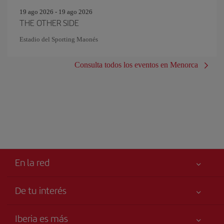
19 ago 2026 - 19 ago 2026
THE OTHER SIDE
Estadio del Sporting Maonés
Consulta todos los eventos en Menorca
En la red
De tu interés
Tu seguridad es lo primero
Iberia es más