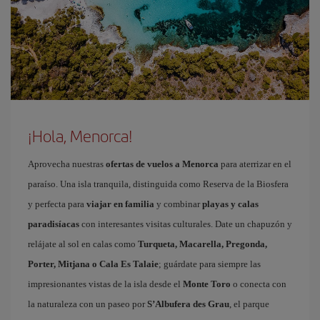
¡Hola, Menorca!
Aprovecha nuestras
ofertas de vuelos a Menorca
para aterrizar en el
paraíso. Una isla tranquila, distinguida como Reserva de la Biosfera
y perfecta para
viajar en familia
y combinar
playas y calas
paradisíacas
con interesantes visitas culturales. Date un chapuzón y
relájate al sol en calas como
Turqueta, Macarella, Pregonda,
Porter, Mitjana o Cala Es Talaie
; guárdate para siempre las
impresionantes vistas de la isla desde el
Monte Toro
o conecta con
la naturaleza con un paseo por
S’Albufera des Grau
, el parque