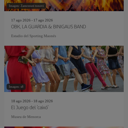
Imagen: Zamrznuti tonovi
17 ago 2026 - 17 ago 2026
OBK, LA GUARDIA & BINIGAUS BAND
Estadio del Sporting Maonés
Imagen: s8
18 ago 2026 - 18 ago 2026
El Juego del ‘caixó’
Museu de Menorca