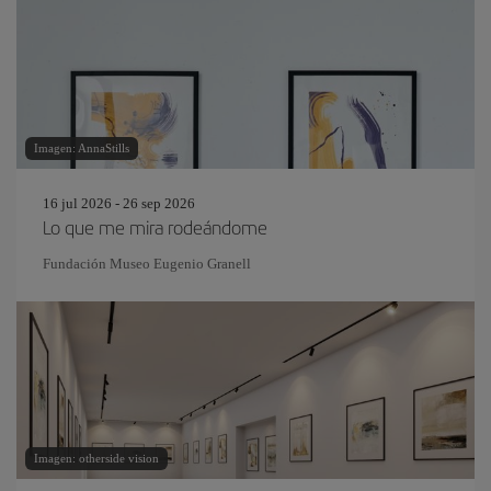
Imagen: AnnaStills
16 jul 2026 - 26 sep 2026
Lo que me mira rodeándome
Fundación Museo Eugenio Granell
Imagen: otherside vision