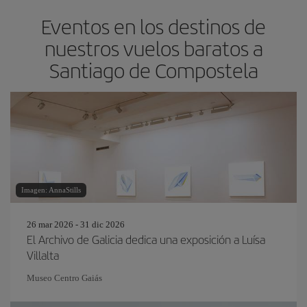
Eventos en los destinos de
nuestros vuelos baratos a
Santiago de Compostela
Imagen: AnnaStills
26 mar 2026 - 31 dic 2026
El Archivo de Galicia dedica una exposición a Luísa
Villalta
Museo Centro Gaiás