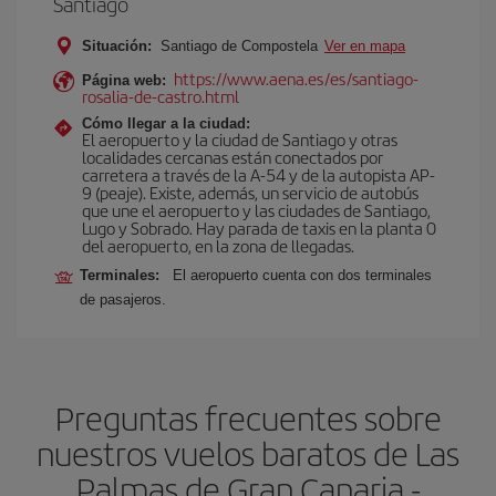
Santiago
Situación:
Santiago de Compostela
Ver en mapa
https://www.aena.es/es/santiago-
Página web:
rosalia-de-castro.html
Cómo llegar a la ciudad:
El aeropuerto y la ciudad de Santiago y otras
localidades cercanas están conectados por
carretera a través de la A-54 y de la autopista AP-
9 (peaje). Existe, además, un servicio de autobús
que une el aeropuerto y las ciudades de Santiago,
Lugo y Sobrado. Hay parada de taxis en la planta 0
del aeropuerto, en la zona de llegadas.
Terminales:
El aeropuerto cuenta con dos terminales
de pasajeros.
Preguntas frecuentes sobre
nuestros vuelos baratos de Las
Palmas de Gran Canaria -