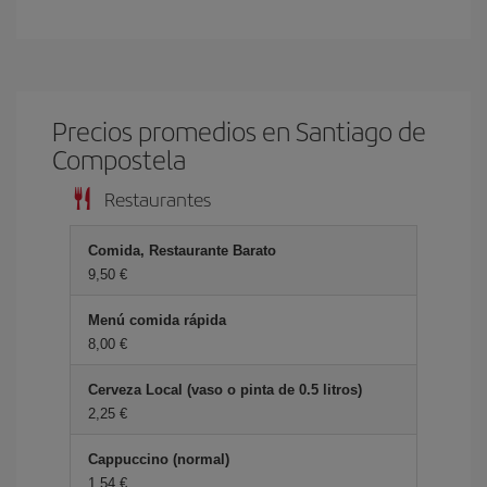
Precios promedios en Santiago de
Compostela
Restaurantes
Comida, Restaurante Barato
9,50 €
Menú comida rápida
8,00 €
Cerveza Local (vaso o pinta de 0.5 litros)
2,25 €
Cappuccino (normal)
1,54 €