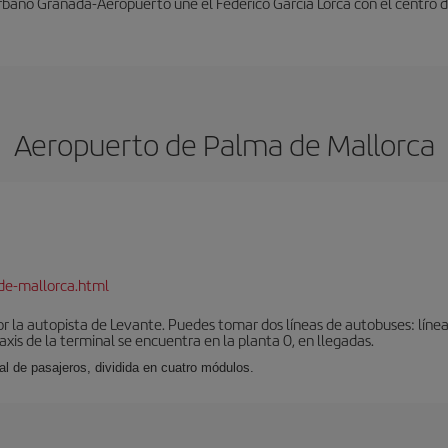
rbano Granada-Aeropuerto une el Federico García Lorca con el centro d
Aeropuerto de Palma de Mallorca
de-mallorca.html
r la autopista de Levante. Puedes tomar dos líneas de autobuses: línea
taxis de la terminal se encuentra en la planta 0, en llegadas.
al de pasajeros, dividida en cuatro módulos.