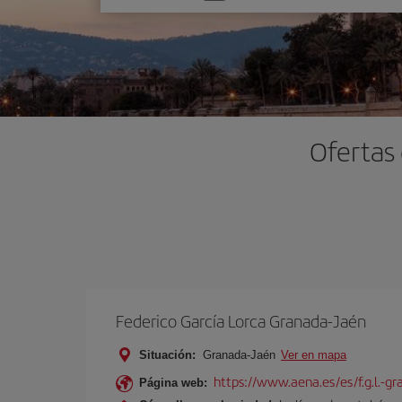
una
opción
Ofertas
Federico García Lorca Granada-Jaén
Situación:
Granada-Jaén
Ver en mapa
https://www.aena.es/es/f.g.l.-g
Página web: