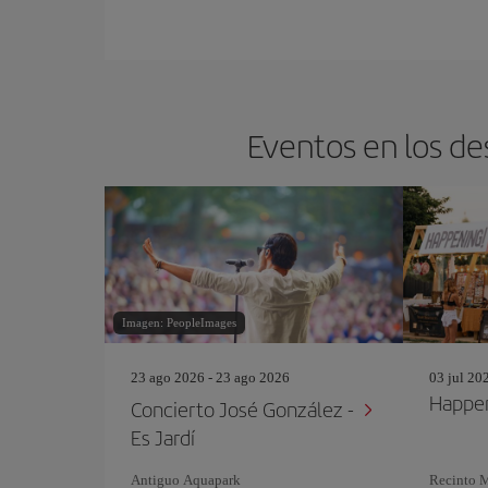
Eventos en los de
Imagen: PeopleImages
23 ago 2026 - 23 ago 2026
03 jul 20
Happen
Concierto José González -
Es Jardí
Antiguo Aquapark
Recinto M