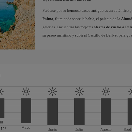
Perderse por su hermoso casco antiguo es un auténtico pl
Palma
, iluminada sobre la bahía, el palacio de la
Almud
galerías. Encuentras las mejores
ofertas de vuelos a Pa
su paseo marítimo y subir al Castillo de Bellver para gua
a
ril
Mayo
/
12º
Junio
Julio
Agosto
Sept