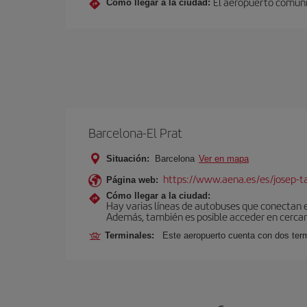
El aeropuerto comunic
Cómo llegar a la ciudad:
Barcelona-El Prat
Situación:
Barcelona
Ver en mapa
https://www.aena.es/es/josep-ta
Página web:
Cómo llegar a la ciudad:
Hay varias líneas de autobuses que conectan 
Además, también es posible acceder en cercan
Terminales:
Este aeropuerto cuenta con dos termi