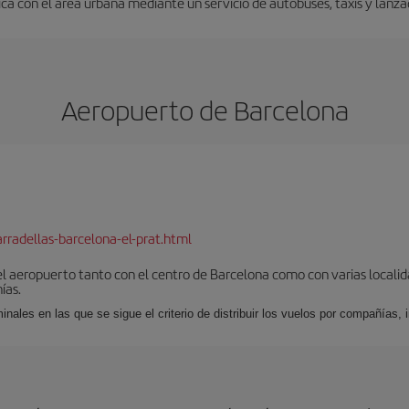
a con el área urbana mediante un servicio de autobuses, taxis y lanza
Aeropuerto de Barcelona
rradellas-barcelona-el-prat.html
el aeropuerto tanto con el centro de Barcelona como con varias locali
ías.
nales en las que se sigue el criterio de distribuir los vuelos por compañías,