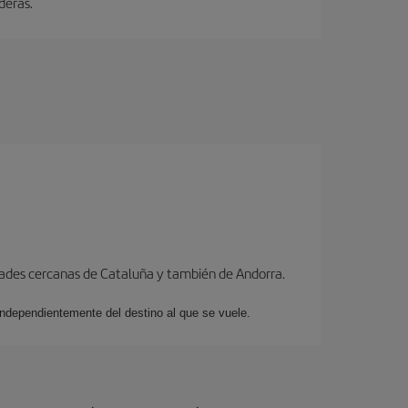
deras.
dades cercanas de Cataluña y también de Andorra.
 independientemente del destino al que se vuele.