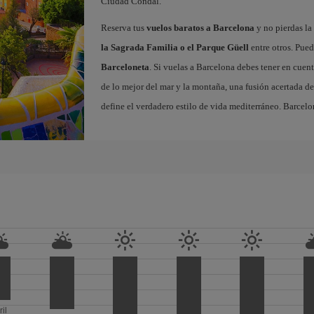
Ciudad Condal.
Reserva tus
vuelos baratos a Barcelona
y no pierdas la 
la Sagrada Familia o el Parque Güell
entre otros. Pued
Barceloneta
. Si vuelas a Barcelona debes tener en cuen
de lo mejor del mar y la montaña, una fusión acertada de
define el verdadero estilo de vida mediterráneo. Barcelo
ril