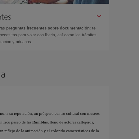
ntes
tras
preguntas frecuentes sobre documentación
: te
cesitas para volar con Iberia, así como los trámites
gración y aduanas.
na
onor a su reputación, un próspero centro cultural con museos
éntrico paseo de las
Ramblas
, lleno de actores callejeros,
 un reflejo de la animación y el colorido característicos de la