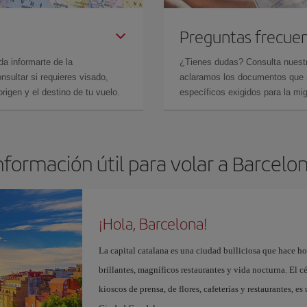
Preguntas frecue
da informarte de la
¿Tienes dudas? Consulta nues
sultar si requieres visado,
aclaramos los documentos que ne
rigen y el destino de tu vuelo.
específicos exigidos para la mi
nformación útil para volar a Barcelo
¡Hola, Barcelona!
La capital catalana es una ciudad bulliciosa que hace h
brillantes, magníficos restaurantes y vida nocturna. El c
kioscos de prensa, de flores, cafeterías y restaurantes, es