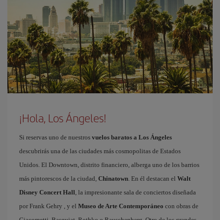
¡Hola, Los Ángeles!
Si reservas uno de nuestros
vuelos baratos a Los Ángeles
descubrirás una de las ciudades más cosmopolitas de Estados
Unidos. El Downtown, distrito financiero, alberga uno de los barrios
más pintorescos de la ciudad,
Chinatown
. En él destacan el
Walt
Disney Concert Hall
, la impresionante sala de conciertos diseñada
por Frank Gehry , y el
Museo de Arte Contemporáneo
con obras de
Giacometti, Basquiat, Rothko o Rauschenberg. Otro de los grandes