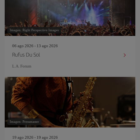
Imagen: Right Perspective Images
06 ago 2026 - 13 ago 2026
Rufus Du Sol
L.A. Forum
Imagen: Pressmaster
19 ago 2026 - 19 ago 2026