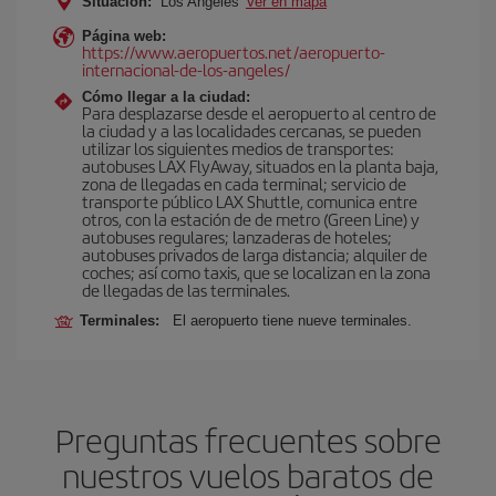
Situación:
Los Angeles
Ver en mapa
Página web:
https://www.aeropuertos.net/aeropuerto-
internacional-de-los-angeles/
Cómo llegar a la ciudad:
Para desplazarse desde el aeropuerto al centro de
la ciudad y a las localidades cercanas, se pueden
utilizar los siguientes medios de transportes:
autobuses LAX FlyAway, situados en la planta baja,
zona de llegadas en cada terminal; servicio de
transporte público LAX Shuttle, comunica entre
otros, con la estación de de metro (Green Line) y
autobuses regulares; lanzaderas de hoteles;
autobuses privados de larga distancia; alquiler de
coches; así como taxis, que se localizan en la zona
de llegadas de las terminales.
Terminales:
El aeropuerto tiene nueve terminales.
Preguntas frecuentes sobre
nuestros vuelos baratos de