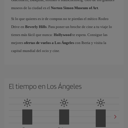
museos de la ciudad es el
Norton Simon Museum of Art
.
Si lo que quieres es ir de compras no te pierdas el mítico Rodeo
Drive en
Beverly Hills
. Para poner un broche de cine a tu viaje lo
tienes más fácil que nunca:
Hollywood
te espera. Consigue las
mejores
ofertas de vuelos a Los Ángeles
con Iberia y visita la
capital mundial del ocio y cine.
El tiempo en Los Ángeles