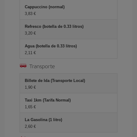
Cappuccino (normal)
3,83 €
Refresco (botella de 0.33 litros)
3,20 €
Agua (botella de 0.33 litros)
2,11 €
Transporte
Billete de Ida (Transporte Local)
1,90 €
Taxi 1km (Tarifa Normal)
1,65 €
La Gasolina (1 litro)
2,60 €