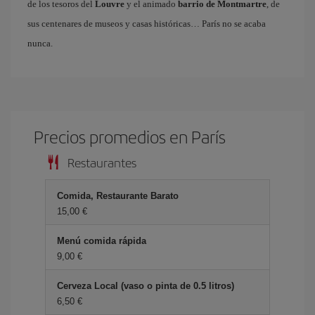
de los tesoros del
Louvre
y el animado
barrio de Montmartre
, de
sus centenares de museos y casas históricas… París no se acaba
nunca.
Precios promedios en París
Restaurantes
Comida, Restaurante Barato
15,00 €
Menú comida rápida
9,00 €
Cerveza Local (vaso o pinta de 0.5 litros)
6,50 €