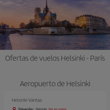
Ofertas de vuelos Helsinki - París
Aeropuerto de Helsinki
Helsinki-Vantaa
Situación:
Helsinki
Ver en mapa