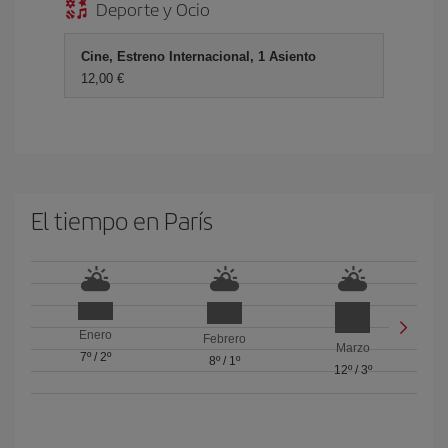
Deporte y Ocio
Cine, Estreno Internacional, 1 Asiento
12,00 €
El tiempo en París
Enero
Febrero
Marzo
7º
/
2º
8º
/
1º
12º
/
3º