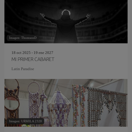
Imagen: ThomsonD
18 oct 2025 - 19 ene 2027
MI PRIMER CABARET
Latin Paradise
Imagen: URMILA 2320