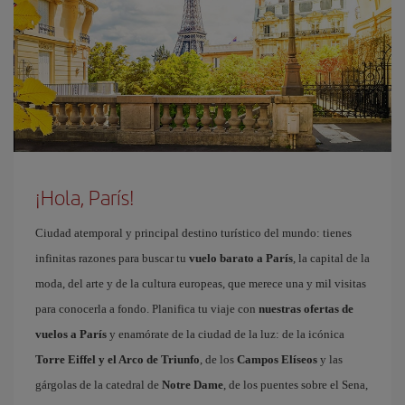
¡Hola, París!
Ciudad atemporal y principal destino turístico del mundo: tienes
infinitas razones para buscar tu
vuelo barato a París
, la capital de la
moda, del arte y de la cultura europeas, que merece una y mil visitas
para conocerla a fondo. Planifica tu viaje con
nuestras ofertas de
vuelos a París
y enamórate de la ciudad de la luz: de la icónica
Torre Eiffel y el Arco de Triunfo
, de los
Campos Elíseos
y las
gárgolas de la catedral de
Notre Dame
, de los puentes sobre el Sena,