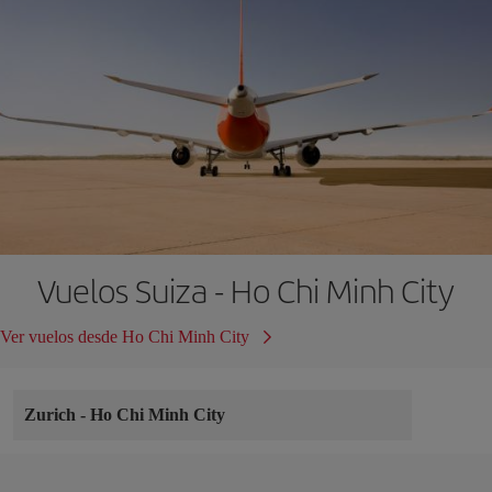
Vuelos Suiza - Ho Chi Minh City
Ver vuelos desde Ho Chi Minh City
Zurich
-
Ho Chi Minh City