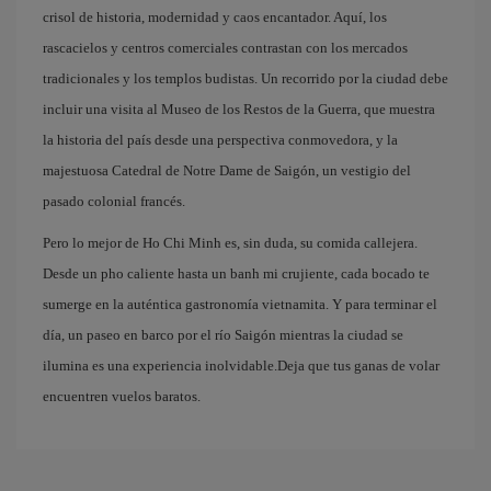
crisol de historia, modernidad y caos encantador. Aquí, los
rascacielos y centros comerciales contrastan con los mercados
tradicionales y los templos budistas. Un recorrido por la ciudad debe
incluir una visita al Museo de los Restos de la Guerra, que muestra
la historia del país desde una perspectiva conmovedora, y la
majestuosa Catedral de Notre Dame de Saigón, un vestigio del
pasado colonial francés.
Pero lo mejor de Ho Chi Minh es, sin duda, su comida callejera.
Desde un pho caliente hasta un banh mi crujiente, cada bocado te
sumerge en la auténtica gastronomía vietnamita. Y para terminar el
día, un paseo en barco por el río Saigón mientras la ciudad se
ilumina es una experiencia inolvidable.Deja que tus ganas de volar
encuentren vuelos baratos.