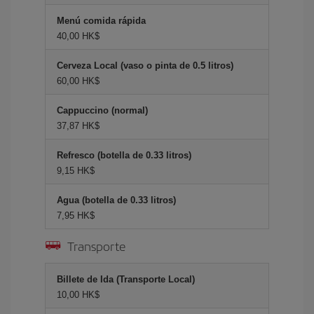
Menú comida rápida
40,00 HK$
Cerveza Local (vaso o pinta de 0.5 litros)
60,00 HK$
Cappuccino (normal)
37,87 HK$
Refresco (botella de 0.33 litros)
9,15 HK$
Agua (botella de 0.33 litros)
7,95 HK$
Transporte
Billete de Ida (Transporte Local)
10,00 HK$