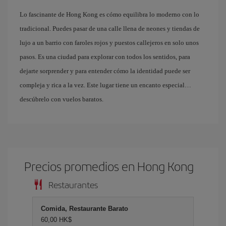
Lo fascinante de Hong Kong es cómo equilibra lo moderno con lo
tradicional. Puedes pasar de una calle llena de neones y tiendas de
lujo a un barrio con faroles rojos y puestos callejeros en solo unos
pasos. Es una ciudad para explorar con todos los sentidos, para
dejarte sorprender y para entender cómo la identidad puede ser
compleja y rica a la vez. Este lugar tiene un encanto especial…
descúbrelo con vuelos baratos.
Precios promedios en Hong Kong
Restaurantes
Comida, Restaurante Barato
60,00 HK$