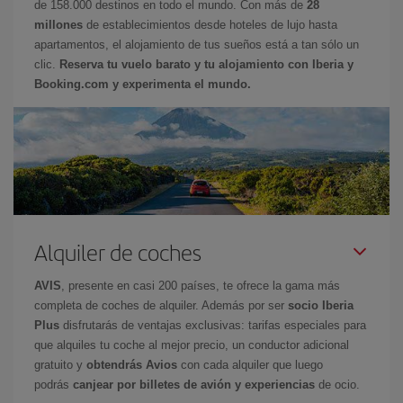
de 158.000 destinos en todo el mundo. Con más de
28
millones
de establecimientos desde hoteles de lujo hasta
apartamentos, el alojamiento de tus sueños está a tan sólo un
clic.
Reserva tu vuelo barato y tu alojamiento con Iberia y
Booking.com y experimenta el mundo.
Alquiler de coches
AVIS
, presente en casi 200 países, te ofrece la gama más
completa de coches de alquiler. Además por ser
socio Iberia
Plus
disfrutarás de ventajas exclusivas: tarifas especiales para
que alquiles tu coche al mejor precio, un conductor adicional
gratuito y
obtendrás Avios
con cada alquiler que luego
podrás
canjear por billetes de avión y experiencias
de ocio.