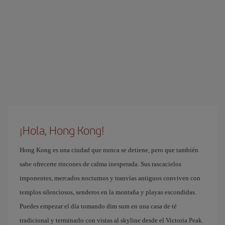
¡Hola, Hong Kong!
Hong Kong es una ciudad que nunca se detiene, pero que también
sabe ofrecerte rincones de calma inesperada. Sus rascacielos
imponentes, mercados nocturnos y tranvías antiguos conviven con
templos silenciosos, senderos en la montaña y playas escondidas.
Puedes empezar el día tomando dim sum en una casa de té
tradicional y terminarlo con vistas al skyline desde el Victoria Peak.