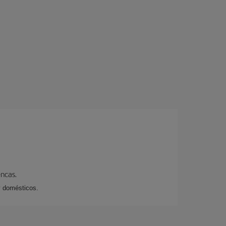
encas.
y domésticos.