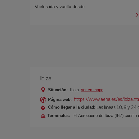
Vuelos ida y vuelta desde
Ibiza
Situación:
Ibiza
Ver en mapa
https://www.aena.es/es/ibiza.h
Página web:
Las líneas 10, 9 y 24
Cómo llegar a la ciudad:
Terminales:
El Aeropuerto de Ibiza (IBZ) cuenta