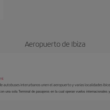
Aeropuerto de Ibiza
tml
 de autobuses interurbanos unen el aeropuerto y varias localidades ibic
 con una sola Terminal de pasajeros en la cual operan vuelos internacionales 