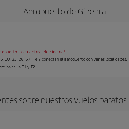
Aeropuerto de Ginebra
ropuerto-internacional-de-ginebra/
5, 10, 23, 28, 57, F e Y conectan el aeropuerto con varias localidades.
erminales, la T1 y T2
ntes sobre nuestros vuelos baratos d