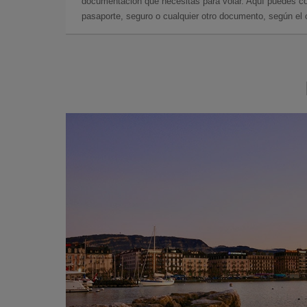
documentación que necesitas para volar. Aquí puedes con
pasaporte, seguro o cualquier otro documento, según el o