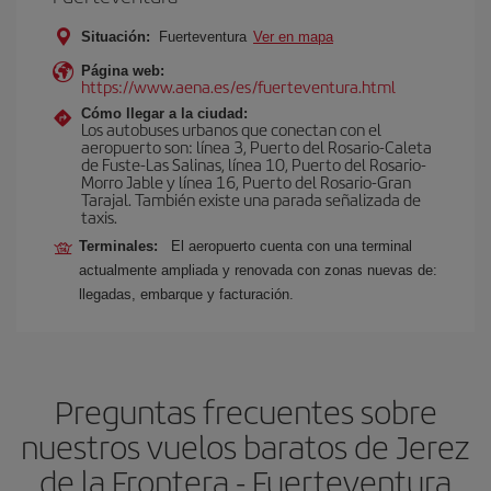
Situación:
Fuerteventura
Ver en mapa
Página web:
https://www.aena.es/es/fuerteventura.html
Cómo llegar a la ciudad:
Los autobuses urbanos que conectan con el
aeropuerto son: línea 3, Puerto del Rosario-Caleta
de Fuste-Las Salinas, línea 10, Puerto del Rosario-
Morro Jable y línea 16, Puerto del Rosario-Gran
Tarajal. También existe una parada señalizada de
taxis.
Terminales:
El aeropuerto cuenta con una terminal
actualmente ampliada y renovada con zonas nuevas de:
llegadas, embarque y facturación.
Preguntas frecuentes sobre
nuestros vuelos baratos de Jerez
de la Frontera - Fuerteventura