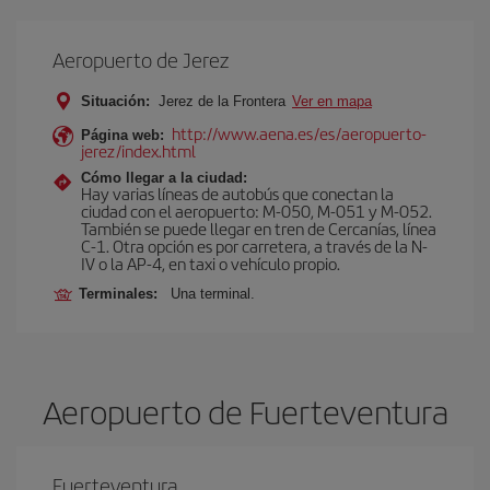
Aeropuerto de Jerez
Situación:
Jerez de la Frontera
Ver en mapa
http://www.aena.es/es/aeropuerto-
Página web:
jerez/index.html
Cómo llegar a la ciudad:
Hay varias líneas de autobús que conectan la
ciudad con el aeropuerto: M-050, M-051 y M-052.
También se puede llegar en tren de Cercanías, línea
C-1. Otra opción es por carretera, a través de la N-
IV o la AP-4, en taxi o vehículo propio.
Terminales:
Una terminal.
Aeropuerto de Fuerteventura
Fuerteventura