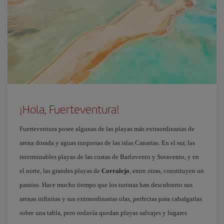
¡Hola, Fuerteventura!
Fuerteventura posee algunas de las playas más extraordinarias de
arena dorada y aguas turquesas de las islas Canarias. En el sur, las
interminables playas de las costas de Barlovento y Sotavento, y en
el norte, las grandes playas de
Corralejo
, entre otras, constituyen un
paraíso. Hace mucho tiempo que los turistas han descubierto sus
arenas infinitas y sus extraordinarias olas, perfectas para cabalgarlas
sobre una tabla, pero todavía quedan playas salvajes y lugares