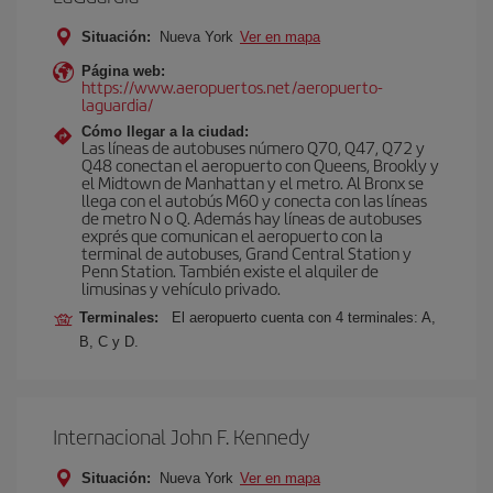
Situación:
Nueva York
Ver en mapa
Página web:
https://www.aeropuertos.net/aeropuerto-
laguardia/
Cómo llegar a la ciudad:
Las líneas de autobuses número Q70, Q47, Q72 y
Q48 conectan el aeropuerto con Queens, Brookly y
el Midtown de Manhattan y el metro. Al Bronx se
llega con el autobús M60 y conecta con las líneas
de metro N o Q. Además hay líneas de autobuses
exprés que comunican el aeropuerto con la
terminal de autobuses, Grand Central Station y
Penn Station. También existe el alquiler de
limusinas y vehículo privado.
Terminales:
El aeropuerto cuenta con 4 terminales: A,
B, C y D.
Internacional John F. Kennedy
Situación:
Nueva York
Ver en mapa