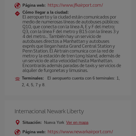
https://www.jfkairport.com/
Página web:
Cómo llegar a la ciudad:
El aeropuerto y la ciudad están comunicados por
medio de numerosas líneas de autobuses públicos:
Q10, que conecta con la línea A, E y F del metro;
Q3, con la línea F del metro y B15 con la líneas 3 y
4 del metro… También hay un servicio de
autobuses directos a Manhattan y autobuses
exprés que llegan hasta Grand Central Station y
Penn Station. El Airtrain comunica con la red de
metro y la estación de tren Long Island, además de
un servicio de alta velocidad hasta Manhattan.
Encontrarás además paradas de taxis y servicios de
alquiler de furgonetas y limusinas.
Terminales:
El aeropuerto cuenta con 6 terminales: 1,
2, 4, 5, 7 y 8.
Internacional Newark Liberty
Situación:
Nueva York
Ver en mapa
https://www.newarkairport.com/
Página web: