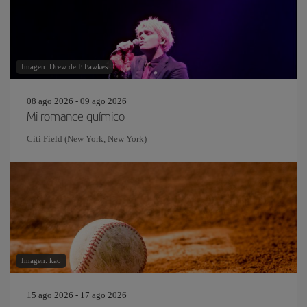
Imagen: Drew de F Fawkes
08 ago 2026 - 09 ago 2026
Mi romance químico
Citi Field (New York, New York)
Imagen: kao
15 ago 2026 - 17 ago 2026