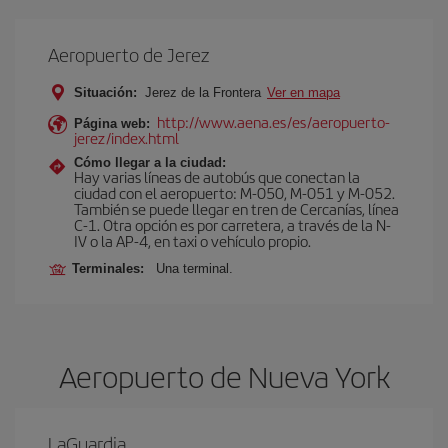
Aeropuerto de Jerez
Situación:
Jerez de la Frontera
Ver en mapa
http://www.aena.es/es/aeropuerto-
Página web:
jerez/index.html
Cómo llegar a la ciudad:
Hay varias líneas de autobús que conectan la
ciudad con el aeropuerto: M-050, M-051 y M-052.
También se puede llegar en tren de Cercanías, línea
C-1. Otra opción es por carretera, a través de la N-
IV o la AP-4, en taxi o vehículo propio.
Terminales:
Una terminal.
Aeropuerto de Nueva York
LaGuardia