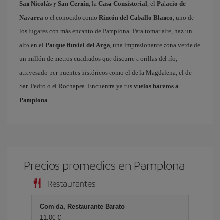
San Nicolás y San Cernín
, la
Casa Consistorial
, el
Palacio de
Navarra
o el conocido como
Rincón del Caballo Blanco
, uno de
los lugares con más encanto de Pamplona. Para tomar aire, haz un
alto en el
Parque fluvial del Arga
, una impresionante zona verde de
un millón de metros cuadrados que discurre a orillas del río,
atravesado por puentes históricos como el de la Magdalena, el de
San Pedro o el Rochapea. Encuentra ya tus
vuelos baratos a
Pamplona
.
Precios promedios en Pamplona
Restaurantes
Comida, Restaurante Barato
11,00 €