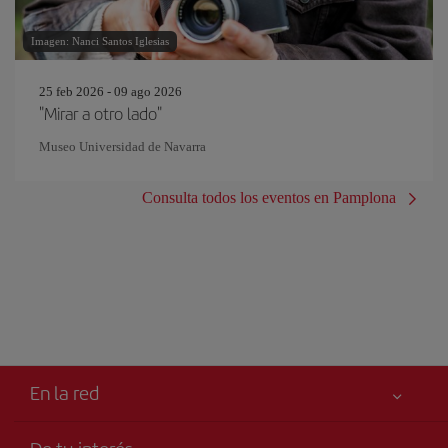
Imagen: Nanci Santos Iglesias
25 feb 2026 - 09 ago 2026
"Mirar a otro lado"
Museo Universidad de Navarra
Consulta todos los eventos en Pamplona
En la red