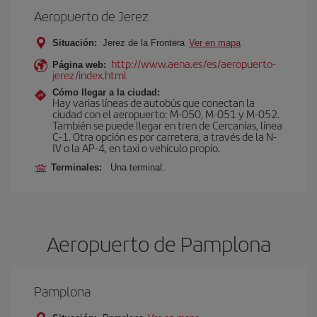
Aeropuerto de Jerez
Situación:
Jerez de la Frontera
Ver en mapa
http://www.aena.es/es/aeropuerto-
Página web:
jerez/index.html
Cómo llegar a la ciudad:
Hay varias líneas de autobús que conectan la
ciudad con el aeropuerto: M-050, M-051 y M-052.
También se puede llegar en tren de Cercanías, línea
C-1. Otra opción es por carretera, a través de la N-
IV o la AP-4, en taxi o vehículo propio.
Terminales:
Una terminal.
Aeropuerto de Pamplona
Pamplona