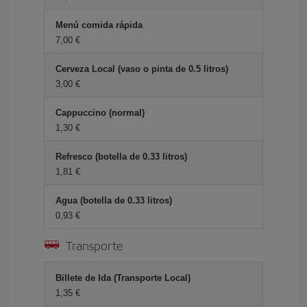
Menú comida rápida
7,00 €
Cerveza Local (vaso o pinta de 0.5 litros)
3,00 €
Cappuccino (normal)
1,30 €
Refresco (botella de 0.33 litros)
1,81 €
Agua (botella de 0.33 litros)
0,93 €
Transporte
Billete de Ida (Transporte Local)
1,35 €