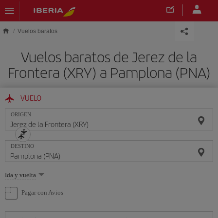
Saltar al contenido principal
Vuelos baratos
Vuelos baratos de Jerez de la
Frontera (XRY) a Pamplona (PNA)
VUELO
ORIGEN
DESTINO
Seleccione
Ida y vuelta
una
opción
Pagar con Avios