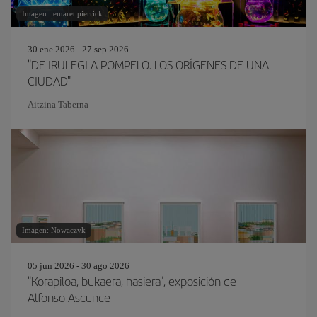
Imagen: lemaret pierrick
30 ene 2026 - 27 sep 2026
"DE IRULEGI A POMPELO. LOS ORÍGENES DE UNA
CIUDAD"
Aitzina Taberna
Imagen: Nowaczyk
05 jun 2026 - 30 ago 2026
"Korapiloa, bukaera, hasiera", exposición de
Alfonso Ascunce