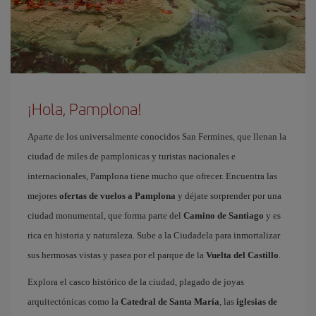
¡Hola, Pamplona!
Aparte de los universalmente conocidos San Fermines, que llenan la
ciudad de miles de pamplonicas y turistas nacionales e
internacionales, Pamplona tiene mucho que ofrecer. Encuentra las
mejores
ofertas de vuelos a Pamplona
y déjate sorprender por una
ciudad monumental, que forma parte del
Camino de Santiago
y es
rica en historia y naturaleza. Sube a la Ciudadela para inmortalizar
sus hermosas vistas y pasea por el parque de la
Vuelta del Castillo
.
Explora el casco histórico de la ciudad, plagado de joyas
arquitectónicas como la
Catedral de Santa María
, las
iglesias de