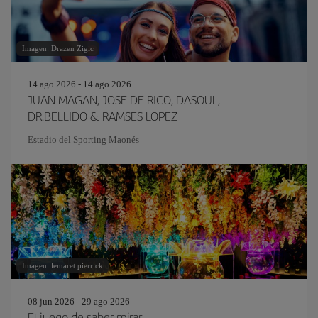
Imagen: Drazen Zigic
14 ago 2026 - 14 ago 2026
JUAN MAGAN, JOSE DE RICO, DASOUL,
DR.BELLIDO & RAMSES LOPEZ
Estadio del Sporting Maonés
Imagen: lemaret pierrick
08 jun 2026 - 29 ago 2026
El juego de saber mirar