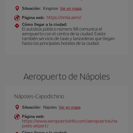
Situación:
Kingston
Ver en mapa
https://nmia.aero/
Página web:
Cómo llegar a la ciudad:
El autobús público número 98 comunica el
aeropuerto con el centro de la ciudad. Existe
también servicio de taxis y lanzaderas que llegan
hasta los principales hoteles de la ciudad.
Aeropuerto de Nápoles
Nápoles-Capodichino
Situación:
Nápoles
Ver en mapa
Página web:
https://www.aeropuertoinfo.com/aeropuertos/na
poles-airport/
Cómo llegar a la ciudad: