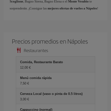
Scoglione
, Bagno Sirena, Bagno Elena o el
Monte Vesubio
te
sorprenderán. ¡Consigue las
mejores ofertas de vuelos a Nápoles
!
Precios promedios en Nápoles
Restaurantes
Comida, Restaurante Barato
12,00 €
Menú comida rápida
7,50 €
Cerveza Local (vaso o pinta de 0.5 litros)
3,00 €
Cappuccino (normal)