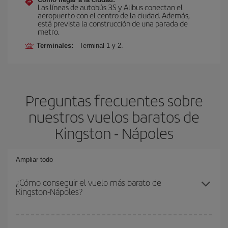
Las líneas de autobús 3S y Alibus conectan el
aeropuerto con el centro de la ciudad. Además,
está prevista la construcción de una parada de
metro.
Terminales:
Terminal 1 y 2.
Preguntas frecuentes sobre
nuestros vuelos baratos de
Kingston - Nápoles
Ampliar todo
¿Cómo conseguir el vuelo más barato de
Kingston-Nápoles?
Podrás ahorrar en tu billete de avión de Kingston-Nápoles-dest y