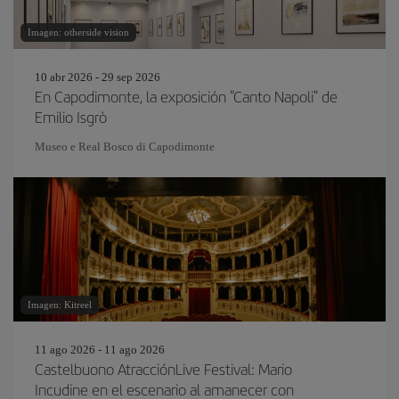
Imagen: otherside vision
10 abr 2026 - 29 sep 2026
En Capodimonte, la exposición "Canto Napoli" de
Emilio Isgrò
Museo e Real Bosco di Capodimonte
Imagen: Kitreel
11 ago 2026 - 11 ago 2026
Castelbuono AtracciónLive Festival: Mario
Incudine en el escenario al amanecer con