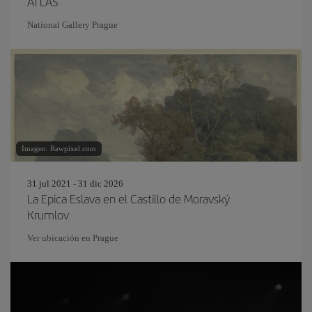
ATLAS
National Gallery Prague
Imagen: Rawpixel.com
31 jul 2021 - 31 dic 2026
La Epica Eslava en el Castillo de Moravský
Krumlov
Ver ubicación en Prague