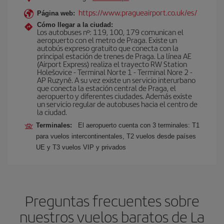
https://www.pragueairport.co.uk/es/
Página web:
Cómo llegar a la ciudad:
Los autobuses nº: 119, 100, 179 comunican el
aeropuerto con el metro de Praga. Existe un
autobús expreso gratuito que conecta con la
principal estación de trenes de Praga. La línea AE
(Airport Express) realiza el trayecto RW Station
Holešovice - Terminal Norte 1 - Terminal Nore 2 -
AP Ruzyně. A su vez existe un servicio interurbano
que conecta la estación central de Praga, el
aeropuerto y diferentes ciudades. Además existe
un servicio regular de autobuses hacia el centro de
la ciudad.
Terminales:
El aeropuerto cuenta con 3 terminales: T1
para vuelos intercontinentales, T2 vuelos desde países
UE y T3 vuelos VIP y privados
Preguntas frecuentes sobre
nuestros vuelos baratos de La