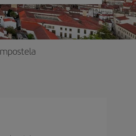
ompostela