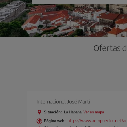
una
opción
Ofertas 
Internacional José Martí
Situación:
La Habana
Ver en mapa
https://www.aeropuertos.net/aer
Página web: