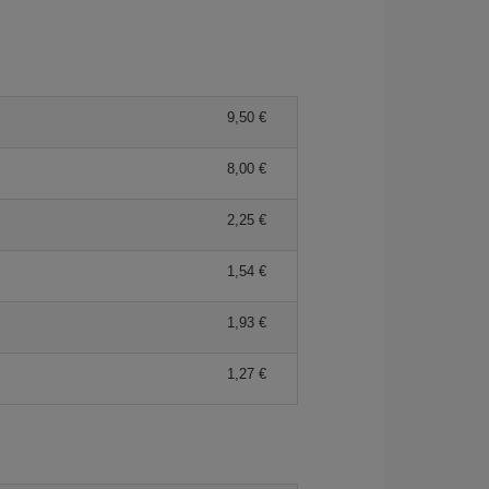
9,50 €
8,00 €
2,25 €
1,54 €
1,93 €
1,27 €