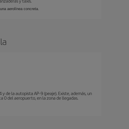
anzaderas y taxis.
 una aerolínea concreta.
la
 y de la autopista AP-9 (peaje). Existe, además, un
a 0 del aeropuerto, en la zona de llegadas.