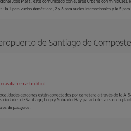
cional José Martí, está comunicado con el área urbana con minibuses, l
s: la 1 para vuelos domésticos, 2 y 3 para vuelos internacionales y la 5 para
eropuerto de Santiago de Composte
-rosalia-de-castro.html
localidades cercanas están conectados por carretera a través de la A-54
s ciudades de Santiago, Lugo y Sobrado. Hay parada de taxis en la plant
ales de pasajeros.