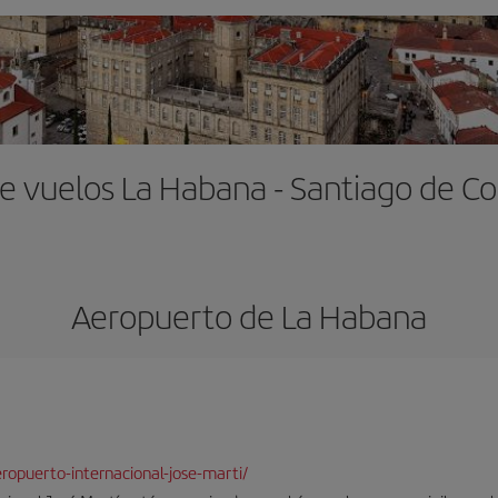
de vuelos La Habana - Santiago de C
Aeropuerto de La Habana
opuerto-internacional-jose-marti/