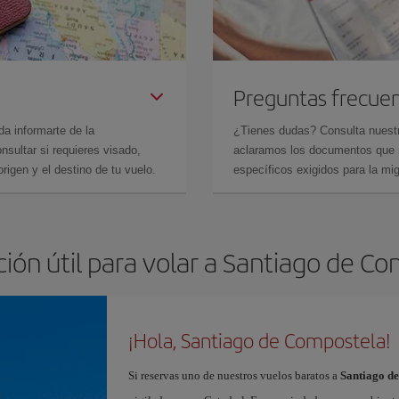
Preguntas frecue
da informarte de la
¿Tienes dudas? Consulta nues
sultar si requieres visado,
aclaramos los documentos que ne
rigen y el destino de tu vuelo.
específicos exigidos para la mi
ión útil para volar a Santiago de C
¡Hola, Santiago de Compostela!
Si reservas uno de nuestros vuelos baratos a
Santiago d