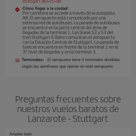
stuttgart.de/?cl=de
Cómo llegar a la ciudad:
Por carretera se accede a través de la autopista
A8. El aeropuerto está comunicado por una
extensa red de autobuses. La parada de autobuses
se encuentra en la parte central del área de
llegadas de la terminal 1. Las líneas S2 y S3 del
tren Stuttgart S-Bahn comunican el aeropuerto
con la Estación Central de Stuttgart. La parada de
taxis se encuentra en frente de la terminal 1 en el
3° nivel de llegadas y en la terminal 3.
Terminales:
El aeropuerto tiene 4 terminales divididas
según las aerolíneas que operan en este aeropuerto.
Preguntas frecuentes sobre
nuestros vuelos baratos de
Lanzarote - Stuttgart
Ampliar todo