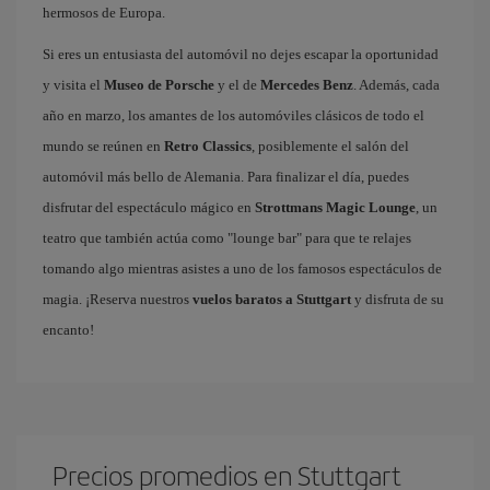
hermosos de Europa.
Si eres un entusiasta del automóvil no dejes escapar la oportunidad
y visita el
Museo de Porsche
y el de
Mercedes Benz
. Además, cada
año en marzo, los amantes de los automóviles clásicos de todo el
mundo se reúnen en
Retro Classics
, posiblemente el salón del
automóvil más bello de Alemania. Para finalizar el día, puedes
disfrutar del espectáculo mágico en
Strottmans Magic Lounge
, un
teatro que también actúa como "lounge bar" para que te relajes
tomando algo mientras asistes a uno de los famosos espectáculos de
magia. ¡Reserva nuestros
vuelos baratos a Stuttgart
y disfruta de su
encanto!
Precios promedios en Stuttgart