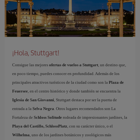
¡Hola, Stuttgart!
Consigue las mejores
ofertas de vuelos a Stuttgart
, un destino que,
en poco tiempo, puedes conocer en profundidad. Además de los
principales atractivos turísticos de la ciudad como son la
Plaza de
Feuersee
, en el centro histórico y donde también se encuentra la
Iglesia de San Giovanni
, Stuttgart destaca por ser la puerta de
entrada a la
Selva Negra
. Otros lugares recomendados son La
Fortaleza de
Schloss Solitude
rodeada de impresionantes jardines, la
Playa del Castillo, SchlossPlatz
, con su carácter único, o el
Wilhelma
, uno de los jardines botánicos y zoológicos más