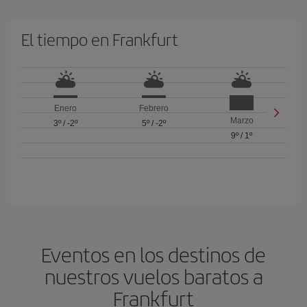
El tiempo en Frankfurt
Enero
Febrero
Marzo
3º
/
-2º
5º
/
-2º
9º
/
1º
Eventos en los destinos de
nuestros vuelos baratos a
Frankfurt