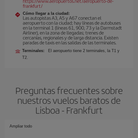
https://www.aeropuertos.net/aeropuerto-de-
frankfurt/
Cómo llegar a la ciudad:
Las autopistas A3, A5 y A67 conectan el
aeropuerto con la ciudad; hay líneas de autobuses
en la terminal 1 (líneas 61, 900, 73 y la Darmstadt
Airliner), en la zona de llegadas; trenes de
cercanías, regionales y de larga distancia. Existen
paradas de taxis en las salidas de las terminales.
Terminales:
El aeropuerto tiene 2 terminales, la T1 y
T2.
Preguntas frecuentes sobre
nuestros vuelos baratos de
Lisboa - Frankfurt
Ampliar todo