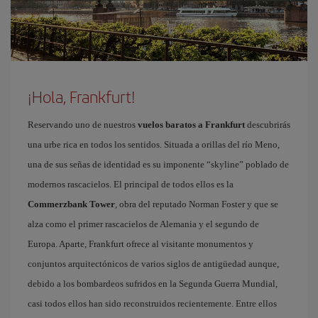
¡Hola, Frankfurt!
Reservando uno de nuestros
vuelos baratos a Frankfurt
descubrirás
una urbe rica en todos los sentidos. Situada a orillas del río Meno,
una de sus señas de identidad es su imponente “skyline” poblado de
modernos rascacielos. El principal de todos ellos es la
Commerzbank Tower
, obra del reputado Norman Foster y que se
alza como el primer rascacielos de Alemania y el segundo de
Europa. Aparte, Frankfurt ofrece al visitante monumentos y
conjuntos arquitectónicos de varios siglos de antigüedad aunque,
debido a los bombardeos sufridos en la Segunda Guerra Mundial,
casi todos ellos han sido reconstruidos recientemente. Entre ellos