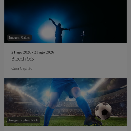
Imagen: Gallks
21 ago 2026 - 21 ago 2026
Bleech 9:3
Casa Capitão
Imagen: alphaspirit.it