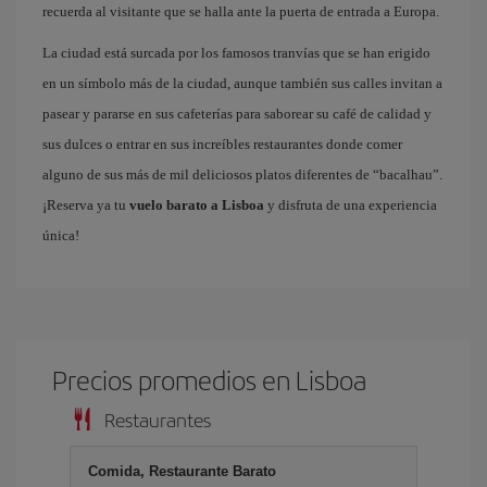
recuerda al visitante que se halla ante la puerta de entrada a Europa.
La ciudad está surcada por los famosos tranvías que se han erigido
en un símbolo más de la ciudad, aunque también sus calles invitan a
pasear y pararse en sus cafeterías para saborear su café de calidad y
sus dulces o entrar en sus increíbles restaurantes donde comer
alguno de sus más de mil deliciosos platos diferentes de “bacalhau”.
¡Reserva ya tu
vuelo barato a Lisboa
y disfruta de una experiencia
única!
Precios promedios en Lisboa
Restaurantes
Comida, Restaurante Barato