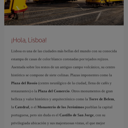
¡Hola, Lisboa!
Lisboa es una de las ciudades más bellas del mundo con su conocida
estampa de casas de color blanco coronadas por tejados rojizos.
Asentada sobre los restos de un antiguo campo volcánico, su centro
histórico se compone de siete colinas. Plazas imponentes como la
Plaza del Rossío
(centro neurálgico de la ciudad, llena de cafés y
restaurantes) o la
Plaza del Comercio
. Otros monumentos de gran
belleza y valor histórico y arquitectónico como la
Torre de Belem
,
la
Catedral
, o el
Monasterio de los Jerónimos
pueblan la capital
portuguesa, pero sin duda es el
Castillo de San Jorge
, con su
privilegiada ubicación y sus majestuosas vistas, el que mejor