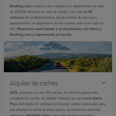
Booking.com
conecta a los viajeros con alojamientos en más
de 158.000 destinos en todo el mundo. Con más de
28
millones
de establecimientos desde hoteles de lujo hasta
apartamentos, el alojamiento de tus sueños está a tan sólo un
clic.
Reserva tu vuelo barato y tu alojamiento con Iberia y
Booking.com y experimenta el mundo.
Alquiler de coches
AVIS
, presente en casi 200 países, te ofrece la gama más
completa de coches de alquiler. Además por ser
socio Iberia
Plus
disfrutarás de ventajas exclusivas: tarifas especiales para
que alquiles tu coche al mejor precio, un conductor adicional
gratuito y
obtendrás Avios
con cada alquiler que luego