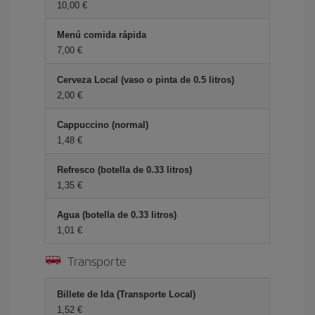
10,00 €
Menú comida rápida
7,00 €
Cerveza Local (vaso o pinta de 0.5 litros)
2,00 €
Cappuccino (normal)
1,48 €
Refresco (botella de 0.33 litros)
1,35 €
Agua (botella de 0.33 litros)
1,01 €
Transporte
Billete de Ida (Transporte Local)
1,52 €