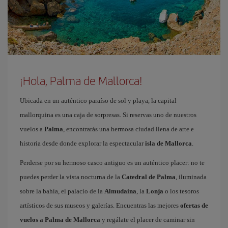
¡Hola, Palma de Mallorca!
Ubicada en un auténtico paraíso de sol y playa, la capital
mallorquina es una caja de sorpresas. Si reservas uno de nuestros
vuelos a
Palma
, encontrarás una hermosa ciudad llena de arte e
historia desde donde explorar la espectacular
isla de Mallorca
.
Perderse por su hermoso casco antiguo es un auténtico placer: no te
puedes perder la vista nocturna de la
Catedral de Palma
, iluminada
sobre la bahía, el palacio de la
Almudaina
, la
Lonja
o los tesoros
artísticos de sus museos y galerías. Encuentras las mejores
ofertas de
vuelos a Palma de Mallorca
y regálate el placer de caminar sin