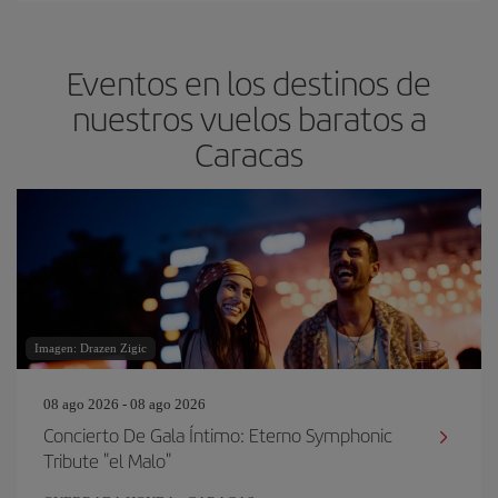
Eventos en los destinos de
nuestros vuelos baratos a
Caracas
Imagen: Drazen Zigic
08 ago 2026 - 08 ago 2026
Concierto De Gala Íntimo: Eterno Symphonic
Tribute "el Malo"