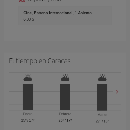
Cine, Estreno Internacional, 1 Asiento
6,00 $
El tiempo en Caracas
Enero
Febrero
Marzo
25º
/
17º
26º
/
17º
27º
/
18º