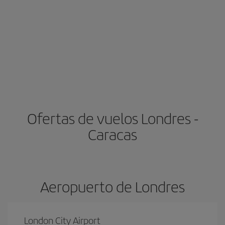
Ofertas de vuelos Londres -
Caracas
Aeropuerto de Londres
London City Airport