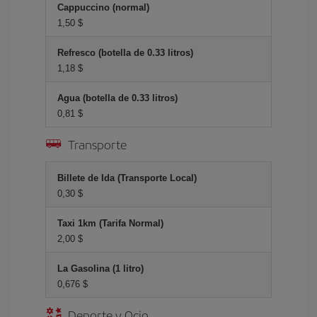
Cappuccino (normal)
1,50 $
Refresco (botella de 0.33 litros)
1,18 $
Agua (botella de 0.33 litros)
0,81 $
Transporte
Billete de Ida (Transporte Local)
0,30 $
Taxi 1km (Tarifa Normal)
2,00 $
La Gasolina (1 litro)
0,676 $
Deporte y Ocio