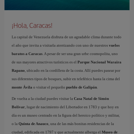
¡Hola, Caracas!
La capital de Venezuela disfruta de un agradable clima durante todo
el año que invita a visitarla aterrizando con uno de nuestros
vuelos
baratos a Caracas
. A pesar de ser una gran urbe cosmopolita, uno
de sus mayores atractivos turísticos es el
Parque Nacional Waraira
Rapano
, ubicado en la cordillera de la costa. Allí puedes pasear por
sus diferentes tipos de bosques, subir en teleférico hasta la cima del
monte Ávila
o visitar el pequeño
pueblo de Galipán
.
De vuelta a la ciudad puedes visitar la
Casa Natal de Simón
Bolívar
, lugar de nacimiento del Libertador en 1783 y que hoy en
día es un museo centrado en la figura del heroico político y militar,
o la
Quinta de Anauco
, una de las más bonitas residencias de la
ciudad, edificada en 1797 y que actualmente alberga el
Museo de