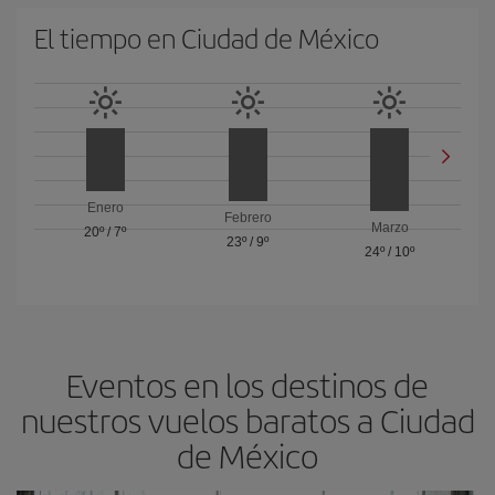
El tiempo en Ciudad de México
Enero
Febrero
Marzo
20º
/
7º
23º
/
9º
24º
/
10º
Eventos en los destinos de
nuestros vuelos baratos a Ciudad
de México