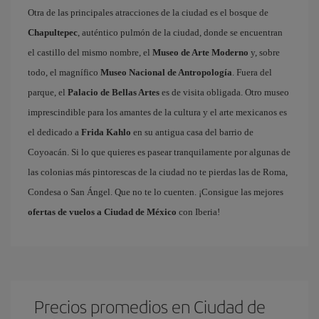
Otra de las principales atracciones de la ciudad es el bosque de
Chapultepec
, auténtico pulmón de la ciudad, donde se encuentran
el castillo del mismo nombre, el
Museo de Arte Moderno
y, sobre
todo, el magnífico
Museo Nacional de Antropología
. Fuera del
parque, el
Palacio de Bellas Artes
es de visita obligada. Otro museo
imprescindible para los amantes de la cultura y el arte mexicanos es
el dedicado a
Frida Kahlo
en su antigua casa del barrio de
Coyoacán. Si lo que quieres es pasear tranquilamente por algunas de
las colonias más pintorescas de la ciudad no te pierdas las de Roma,
Condesa o San Ángel. Que no te lo cuenten. ¡Consigue las mejores
ofertas de vuelos a Ciudad de México
con Iberia!
Precios promedios en Ciudad de