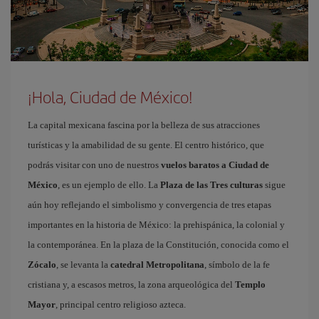
¡Hola, Ciudad de México!
La capital mexicana fascina por la belleza de sus atracciones
turísticas y la amabilidad de su gente. El centro histórico, que
podrás visitar con uno de nuestros
vuelos baratos a Ciudad de
México
, es un ejemplo de ello. La
Plaza de las Tres culturas
sigue
aún hoy reflejando el simbolismo y convergencia de tres etapas
importantes en la historia de México: la prehispánica, la colonial y
la contemporánea. En la plaza de la Constitución, conocida como el
Zócalo
, se levanta la
catedral Metropolitana
, símbolo de la fe
cristiana y, a escasos metros, la zona arqueológica del
Templo
Mayor
, principal centro religioso azteca.