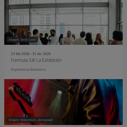
Imagen: Jacob Lund
23 feb 2026 - 31 dic 2026
Formula 1® La Exhibición
Experiencia Inmersiva
Imagen: huseyinturk_photograph