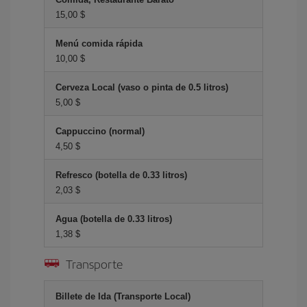
15,00 $
Menú comida rápida
10,00 $
Cerveza Local (vaso o pinta de 0.5 litros)
5,00 $
Cappuccino (normal)
4,50 $
Refresco (botella de 0.33 litros)
2,03 $
Agua (botella de 0.33 litros)
1,38 $
Transporte
Billete de Ida (Transporte Local)