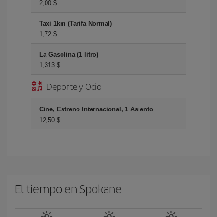
2,00 $
Taxi 1km (Tarifa Normal)
1,72 $
La Gasolina (1 litro)
1,313 $
Deporte y Ocio
Cine, Estreno Internacional, 1 Asiento
12,50 $
El tiempo en Spokane