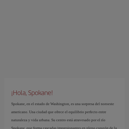
¡Hola, Spokane!
Spokane, en el estado de Washington, es una sorpresa del noroeste
americano. Una ciudad que ofrece el equilibrio perfecto entre
naturaleza y vida urbana. Su centro está atravesado por el río
Spokane, que forma cascadas impresionantes en pleno corazón de la