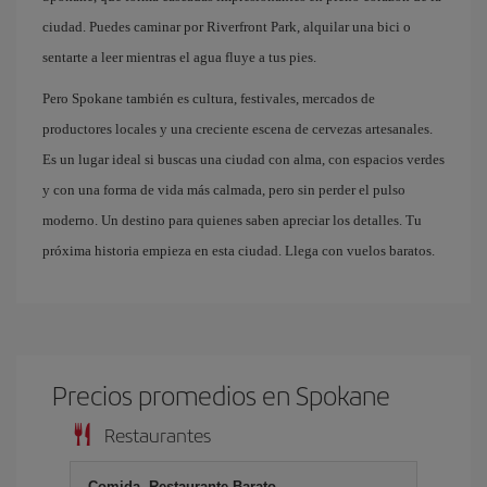
ciudad. Puedes caminar por Riverfront Park, alquilar una bici o
sentarte a leer mientras el agua fluye a tus pies.
Pero Spokane también es cultura, festivales, mercados de
productores locales y una creciente escena de cervezas artesanales.
Es un lugar ideal si buscas una ciudad con alma, con espacios verdes
y con una forma de vida más calmada, pero sin perder el pulso
moderno. Un destino para quienes saben apreciar los detalles. Tu
próxima historia empieza en esta ciudad. Llega con vuelos baratos.
Precios promedios en Spokane
Restaurantes
Comida, Restaurante Barato