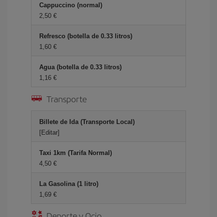
Cappuccino (normal)
2,50 €
Refresco (botella de 0.33 litros)
1,60 €
Agua (botella de 0.33 litros)
1,16 €
Transporte
Billete de Ida (Transporte Local)
[Editar]
Taxi 1km (Tarifa Normal)
4,50 €
La Gasolina (1 litro)
1,69 €
Deporte y Ocio