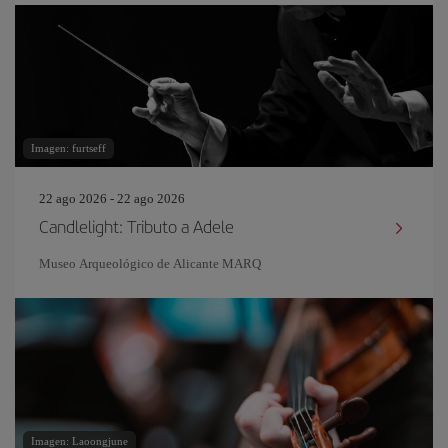
Imagen: furtseff
22 ago 2026 - 22 ago 2026
Candlelight: Tributo a Adele
Museo Arqueológico de Alicante MARQ
Imagen: Laoongjune