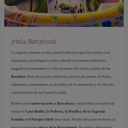
¡Hola, Barcelona!
La capital catalana es una ciudad bulliciosa que hace honor a su
reputación, un próspero centro cultural con museos brillantes,
magníficos restaurantes y vida nocturna. El céntrico paseo de las
Ramblas
, lleno de actores callejeros, kioscos de prensa, de flores,
cafeterías y restaurantes, es un reflejo de la animación y el colorido
característicos de la Ciudad Condal.
Reserva tus
vuelos baratos a Barcelona
y no pierdas la ocasión de
visitar la
Casa Batlló, la Pedrera, la Basílica de la Sagrada
Familia o el Parque Güell
entre otros. Puedes desconectar frente al
mar en la popular
playa de la Barceloneta
. Si vuelas a Barcelona