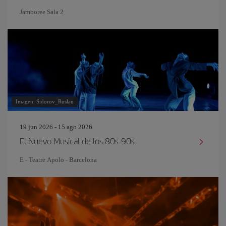
Jamboree Sala 2
Imagen: Sidorov_Ruslan
19 jun 2026 - 15 ago 2026
El Nuevo Musical de los 80s-90s
E - Teatre Apolo - Barcelona