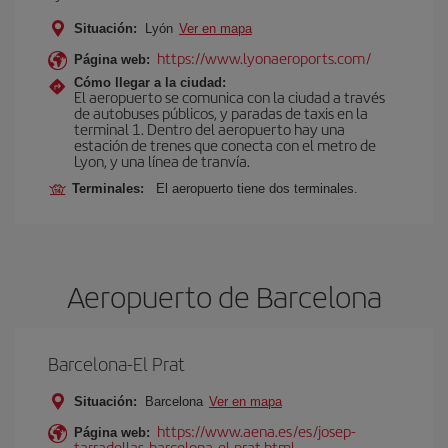
Situación:
Lyón
Ver en mapa
https://www.lyonaeroports.com/
Página web:
Cómo llegar a la ciudad:
El aeropuerto se comunica con la ciudad a través
de autobuses públicos, y paradas de taxis en la
terminal 1. Dentro del aeropuerto hay una
estación de trenes que conecta con el metro de
Lyon, y una línea de tranvía.
Terminales:
El aeropuerto tiene dos terminales.
Aeropuerto de Barcelona
Barcelona-El Prat
Situación:
Barcelona
Ver en mapa
https://www.aena.es/es/josep-
Página web:
tarradellas-barcelona-el-prat.html