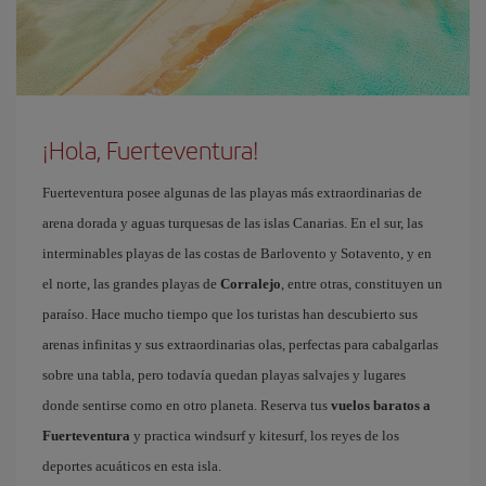
¡Hola, Fuerteventura!
Fuerteventura posee algunas de las playas más extraordinarias de
arena dorada y aguas turquesas de las islas Canarias. En el sur, las
interminables playas de las costas de Barlovento y Sotavento, y en
el norte, las grandes playas de
Corralejo
, entre otras, constituyen un
paraíso. Hace mucho tiempo que los turistas han descubierto sus
arenas infinitas y sus extraordinarias olas, perfectas para cabalgarlas
sobre una tabla, pero todavía quedan playas salvajes y lugares
donde sentirse como en otro planeta. Reserva tus
vuelos baratos a
Fuerteventura
y practica windsurf y kitesurf, los reyes de los
deportes acuáticos en esta isla.