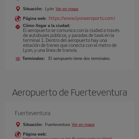
Situación:
Lyón
Ver en mapa
https://www.lyonaeroports.com/
Página web:
Cómo llegar a la ciudad:
El aeropuerto se comunica con la ciudad a través
de autobuses públicos, y paradas de taxis en la
terminal 1. Dentro del aeropuerto hay una
estación de trenes que conecta con el metro de
Lyon, y una línea de tranvía.
Terminales:
El aeropuerto tiene dos terminales.
Aeropuerto de Fuerteventura
Fuerteventura
Situación:
Fuerteventura
Ver en mapa
Página web:
https://www.aena.es/es/fuerteventura.html