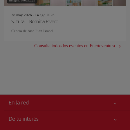
Imagen: Nowaczyk
28 may 2026 - 14 ago 2026
Sutura – Romina Rivero
Centro de Arte Juan Ismael
Consulta todos los eventos en Fuerteventura
En la red
De tu interés
Tu seguridad es lo primero