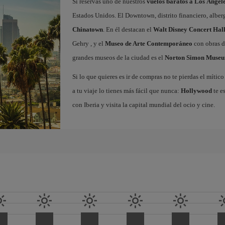
Si reservas uno de nuestros
vuelos baratos a Los Ángel
Estados Unidos. El Downtown, distrito financiero, alberg
Chinatown
. En él destacan el
Walt Disney Concert Hal
Gehry , y el
Museo de Arte Contemporáneo
con obras d
grandes museos de la ciudad es el
Norton Simon Museu
Si lo que quieres es ir de compras no te pierdas el míti
a tu viaje lo tienes más fácil que nunca:
Hollywood
te e
con Iberia y visita la capital mundial del ocio y cine.