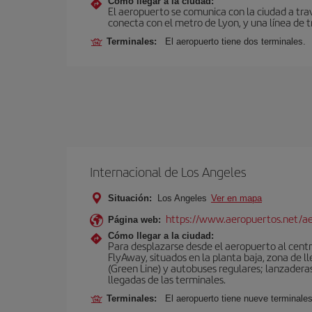
Cómo llegar a la ciudad:
El aeropuerto se comunica con la ciudad a tra
conecta con el metro de Lyon, y una línea de t
Terminales:
El aeropuerto tiene dos terminales.
Internacional de Los Angeles
Situación:
Los Angeles
Ver en mapa
https://www.aeropuertos.net/ae
Página web:
Cómo llegar a la ciudad:
Para desplazarse desde el aeropuerto al centro
FlyAway, situados en la planta baja, zona de l
(Green Line) y autobuses regulares; lanzaderas 
llegadas de las terminales.
Terminales:
El aeropuerto tiene nueve terminales