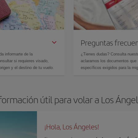
Preguntas frecue
da informarte de la
¿Tienes dudas? Consulta nues
sultar si requieres visado,
aclaramos los documentos que ne
rigen y el destino de tu vuelo.
específicos exigidos para la mi
formación útil para volar a Los Ánge
¡Hola, Los Ángeles!