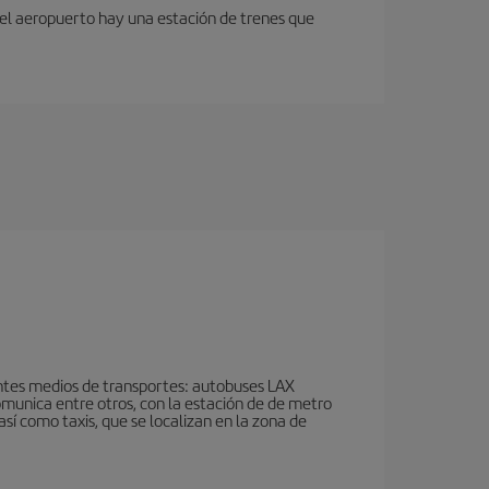
 del aeropuerto hay una estación de trenes que
ientes medios de transportes: autobuses LAX
omunica entre otros, con la estación de de metro
así como taxis, que se localizan en la zona de