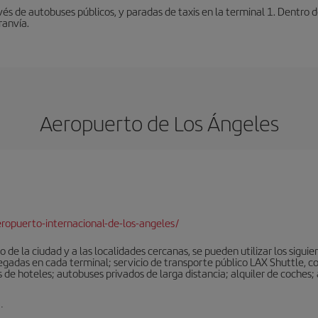
vés de autobuses públicos, y paradas de taxis en la terminal 1. Dentro
ranvía.
Aeropuerto de Los Ángeles
ropuerto-internacional-de-los-angeles/
 de la ciudad y a las localidades cercanas, se pueden utilizar los sigu
legadas en cada terminal; servicio de transporte público LAX Shuttle, c
de hoteles; autobuses privados de larga distancia; alquiler de coches; 
.