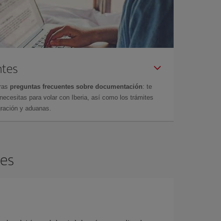
ntes
tras
preguntas frecuentes sobre documentación
: te
cesitas para volar con Iberia, así como los trámites
gración y aduanas.
les