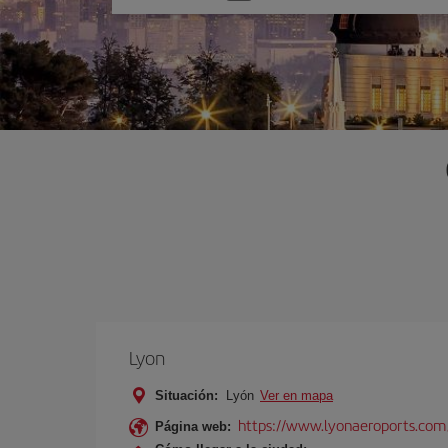
una
opción
Lyon
Situación:
Lyón
Ver en mapa
https://www.lyonaeroports.com
Página web: