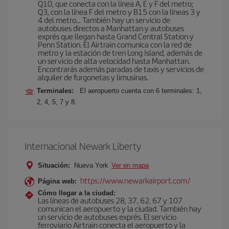
Q10, que conecta con la línea A, E y F del metro;
Q3, con la línea F del metro y B15 con la líneas 3 y
4 del metro… También hay un servicio de
autobuses directos a Manhattan y autobuses
exprés que llegan hasta Grand Central Station y
Penn Station. El Airtrain comunica con la red de
metro y la estación de tren Long Island, además de
un servicio de alta velocidad hasta Manhattan.
Encontrarás además paradas de taxis y servicios de
alquiler de furgonetas y limusinas.
Terminales:
El aeropuerto cuenta con 6 terminales: 1,
2, 4, 5, 7 y 8.
Internacional Newark Liberty
Situación:
Nueva York
Ver en mapa
https://www.newarkairport.com/
Página web:
Cómo llegar a la ciudad:
Las líneas de autobuses 28, 37, 62, 67 y 107
comunican el aeropuerto y la ciudad. También hay
un servicio de autobuses exprés. El servicio
ferroviario Airtrain conecta el aeropuerto y la