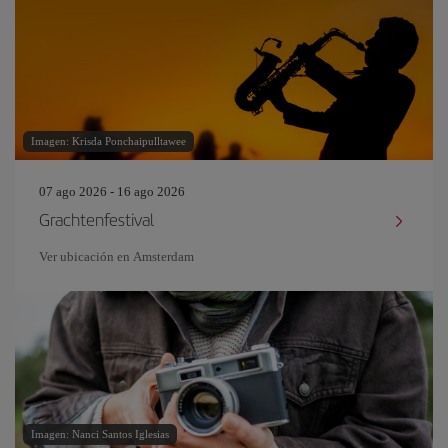
Imagen: Krisda Ponchaipulltawee
07 ago 2026 - 16 ago 2026
Grachtenfestival
Ver ubicación en Amsterdam
Imagen: Nanci Santos Iglesias