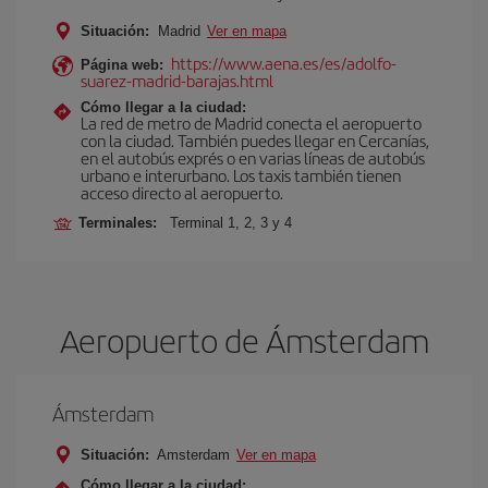
Situación:
Madrid
Ver en mapa
https://www.aena.es/es/adolfo-
Página web:
suarez-madrid-barajas.html
Cómo llegar a la ciudad:
La red de metro de Madrid conecta el aeropuerto
con la ciudad. También puedes llegar en Cercanías,
en el autobús exprés o en varias líneas de autobús
urbano e interurbano. Los taxis también tienen
acceso directo al aeropuerto.
Terminales:
Terminal 1, 2, 3 y 4
Aeropuerto de Ámsterdam
Ámsterdam
Situación:
Amsterdam
Ver en mapa
Cómo llegar a la ciudad: