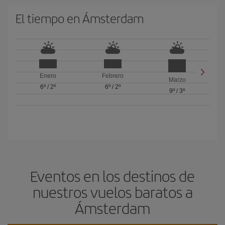
El tiempo en Ámsterdam
Enero
Febrero
Marzo
6º
/
2º
6º
/
2º
9º
/
3º
Eventos en los destinos de
nuestros vuelos baratos a
Ámsterdam