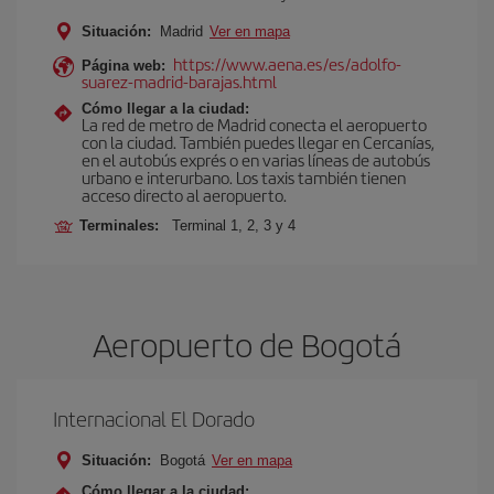
Situación:
Madrid
Ver en mapa
https://www.aena.es/es/adolfo-
Página web:
suarez-madrid-barajas.html
Cómo llegar a la ciudad:
La red de metro de Madrid conecta el aeropuerto
con la ciudad. También puedes llegar en Cercanías,
en el autobús exprés o en varias líneas de autobús
urbano e interurbano. Los taxis también tienen
acceso directo al aeropuerto.
Terminales:
Terminal 1, 2, 3 y 4
Aeropuerto de Bogotá
Internacional El Dorado
Situación:
Bogotá
Ver en mapa
Cómo llegar a la ciudad: