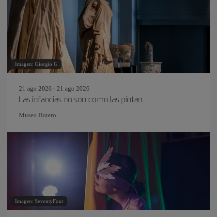
Imagen: Giorgio G
21 ago 2026 - 21 ago 2026
Las infancias no son como las pintan
Museo Botero
Imagen: SeventyFour