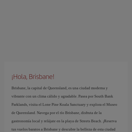
¡Hola, Brisbane!
Brisbane, la capital de Queensland, es una ciudad moderna y
vibrante con un clima cálido y agradable. Pasea por South Bank
Parklands, visita el Lone Pine Koala Sanctuary y explora el Museo
de Queensland. Navega por el río Brisbane, disfruta de la
gastronomía local y relájate en la playa de Streets Beach. ¡Reserva
tus vuelos baratos a Brisbane y descubre la belleza de esta ciudad