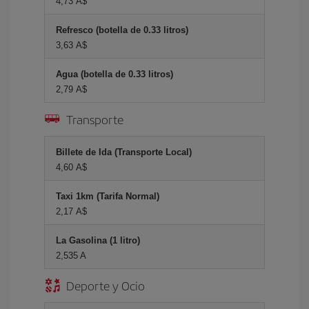
4,73 A$
Refresco (botella de 0.33 litros)
3,63 A$
Agua (botella de 0.33 litros)
2,79 A$
Transporte
Billete de Ida (Transporte Local)
4,60 A$
Taxi 1km (Tarifa Normal)
2,17 A$
La Gasolina (1 litro)
2,535 A
Deporte y Ocio