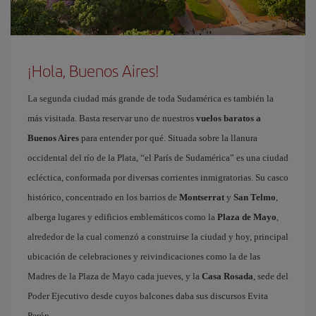
¡Hola, Buenos Aires!
La segunda ciudad más grande de toda Sudamérica es también la
más visitada. Basta reservar uno de nuestros
vuelos baratos a
Buenos Aires
para entender por qué. Situada sobre la llanura
occidental del río de la Plata, “el París de Sudamérica” es una ciudad
ecléctica, conformada por diversas corrientes inmigratorias. Su casco
histórico, concentrado en los barrios de
Montserrat
y
San Telmo
,
alberga lugares y edificios emblemáticos como la
Plaza de Mayo
,
alrededor de la cual comenzó a construirse la ciudad y hoy, principal
ubicación de celebraciones y reivindicaciones como la de las
Madres de la Plaza de Mayo cada jueves, y la
Casa Rosada
, sede del
Poder Ejecutivo desde cuyos balcones daba sus discursos Evita
Perón.