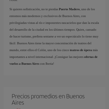
Si quieres sofisticación, no te pierdas
Puerto Madero
, uno de los
entornos más modernos y exclusivos de Buenos Aires, con
privilegiadas vistas al río e imponentes rascacielos que dan la escala
del desarrollo de la ciudad en los últimos tiempos. Quien, cansado
de hacer turismo, prefiera sentarse a ver un espectáculo lo tiene muy
fácil: Buenos Aires tiene la mayor concentración de teatros del
mundo, entre ellos el Colón, uno de los cinco
teatros de ópera
más
importantes a nivel internacional. ¡Consigue las mejores
ofertas de
vuelos a Buenos Aires
con Iberia!
Precios promedios en Buenos
Aires