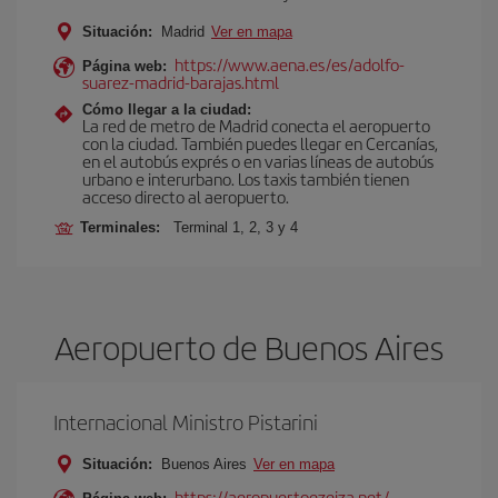
Situación:
Madrid
Ver en mapa
https://www.aena.es/es/adolfo-
Página web:
suarez-madrid-barajas.html
Cómo llegar a la ciudad:
La red de metro de Madrid conecta el aeropuerto
con la ciudad. También puedes llegar en Cercanías,
en el autobús exprés o en varias líneas de autobús
urbano e interurbano. Los taxis también tienen
acceso directo al aeropuerto.
Terminales:
Terminal 1, 2, 3 y 4
Aeropuerto de Buenos Aires
Internacional Ministro Pistarini
Situación:
Buenos Aires
Ver en mapa
https://aeropuertoezeiza.net/