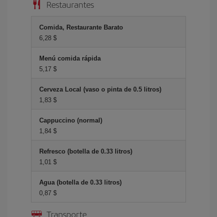
Restaurantes
Comida, Restaurante Barato
6,28 $
Menú comida rápida
5,17 $
Cerveza Local (vaso o pinta de 0.5 litros)
1,83 $
Cappuccino (normal)
1,84 $
Refresco (botella de 0.33 litros)
1,01 $
Agua (botella de 0.33 litros)
0,87 $
Transporte