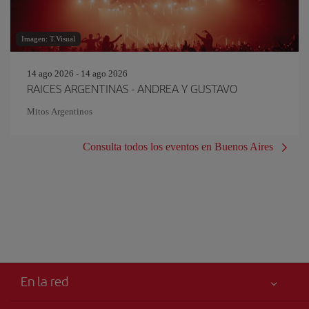
Imagen: T.Visual
14 ago 2026 - 14 ago 2026
RAICES ARGENTINAS - ANDREA Y GUSTAVO
Mitos Argentinos
Consulta todos los eventos en Buenos Aires
En la red