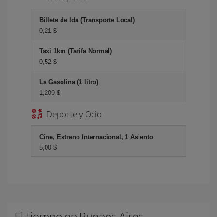
Billete de Ida (Transporte Local)
0,21 $
Taxi 1km (Tarifa Normal)
0,52 $
La Gasolina (1 litro)
1,209 $
Deporte y Ocio
Cine, Estreno Internacional, 1 Asiento
5,00 $
El tiempo en Buenos Aires