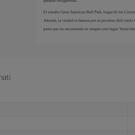
paradas obligatorias.
El estadio Great American Ball Park, hogar de los Cincinn
Además, la ciudad es famosa por su peculiar chili estilo
pasta que no encontrarás en ningún otro lugar. Vuela bar
nati