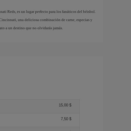
ati Reds, es un lugar perfecto para los fanáticos del béisbol.
 Cincinnati, una deliciosa combinación de carne, especias y
ato a un destino que no olvidarás jamás.
15,00 $
7,50 $