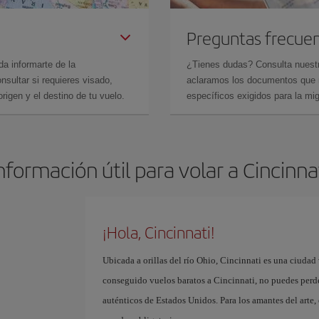
Preguntas frecue
da informarte de la
¿Tienes dudas? Consulta nues
sultar si requieres visado,
aclaramos los documentos que ne
rigen y el destino de tu vuelo.
específicos exigidos para la mi
nformación útil para volar a Cincinna
¡Hola, Cincinnati!
Ubicada a orillas del río Ohio, Cincinnati es una ciudad 
conseguido vuelos baratos a Cincinnati, no puedes perd
auténticos de Estados Unidos. Para los amantes del arte