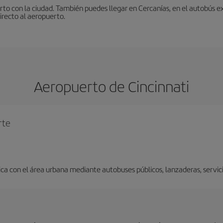
to con la ciudad. También puedes llegar en Cercanías, en el autobús ex
irecto al aeropuerto.
Aeropuerto de Cincinnati
rte
a con el área urbana mediante autobuses públicos, lanzaderas, servicio