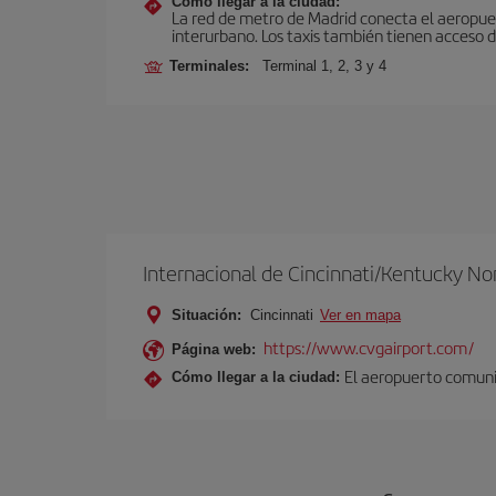
Cómo llegar a la ciudad:
La red de metro de Madrid conecta el aeropuer
interurbano. Los taxis también tienen acceso d
Terminales:
Terminal 1, 2, 3 y 4
Internacional de Cincinnati/Kentucky No
Situación:
Cincinnati
Ver en mapa
https://www.cvgairport.com/
Página web:
El aeropuerto comunic
Cómo llegar a la ciudad: