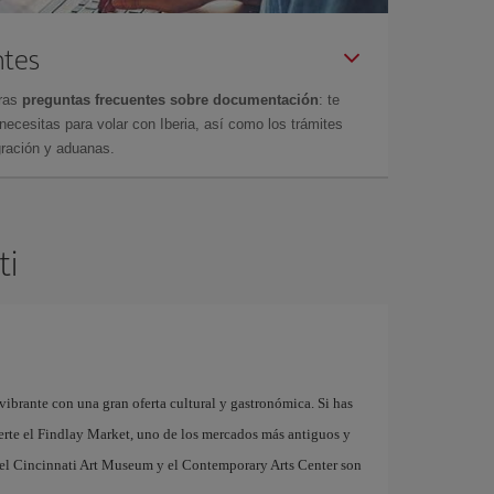
ntes
tras
preguntas frecuentes sobre documentación
: te
cesitas para volar con Iberia, así como los trámites
gración y aduanas.
ti
vibrante con una gran oferta cultural y gastronómica. Si has
erte el Findlay Market, uno de los mercados más antiguos y
, el Cincinnati Art Museum y el Contemporary Arts Center son