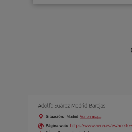
una
opción
Adolfo Suárez Madrid-Barajas
Situación:
Madrid
Ver en mapa
https://www.aena.es/es/adolfo-
Página web: