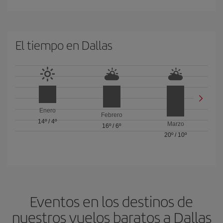
El tiempo en Dallas
Enero
Febrero
14º
/
4º
Marzo
16º
/
6º
20º
/
10º
Eventos en los destinos de
nuestros vuelos baratos a Dallas