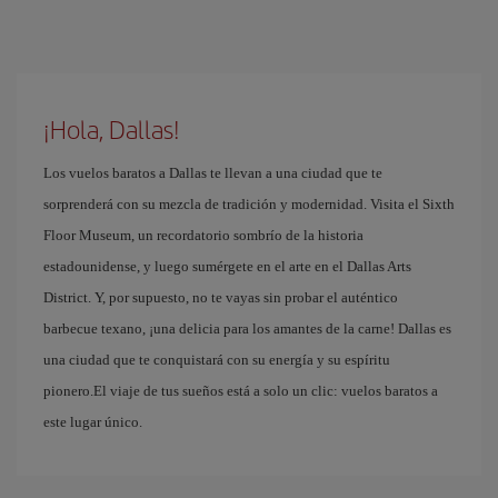
¡Hola, Dallas!
Los vuelos baratos a Dallas te llevan a una ciudad que te
sorprenderá con su mezcla de tradición y modernidad. Visita el Sixth
Floor Museum, un recordatorio sombrío de la historia
estadounidense, y luego sumérgete en el arte en el Dallas Arts
District. Y, por supuesto, no te vayas sin probar el auténtico
barbecue texano, ¡una delicia para los amantes de la carne! Dallas es
una ciudad que te conquistará con su energía y su espíritu
pionero.El viaje de tus sueños está a solo un clic: vuelos baratos a
este lugar único.