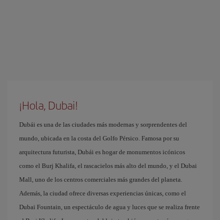
¡Hola, Dubai!
Dubái es una de las ciudades más modernas y sorprendentes del
mundo, ubicada en la costa del Golfo Pérsico. Famosa por su
arquitectura futurista, Dubái es hogar de monumentos icónicos
como el Burj Khalifa, el rascacielos más alto del mundo, y el Dubai
Mall, uno de los centros comerciales más grandes del planeta.
Además, la ciudad ofrece diversas experiencias únicas, como el
Dubai Fountain, un espectáculo de agua y luces que se realiza frente