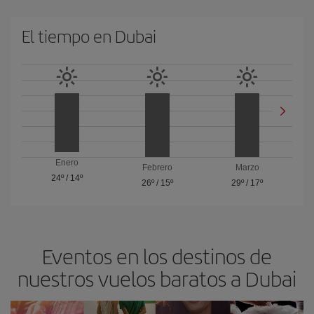
El tiempo en Dubai
Enero
Febrero
Marzo
24º
/
14º
26º
/
15º
29º
/
17º
Eventos en los destinos de
nuestros vuelos baratos a Dubai