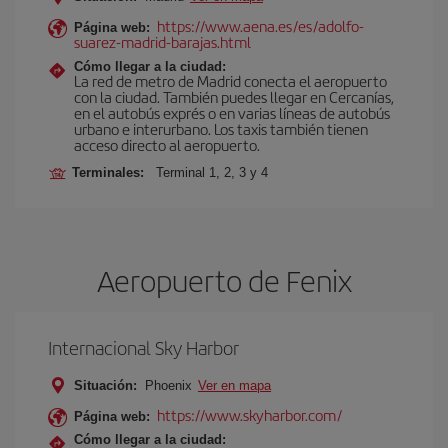
https://www.aena.es/es/adolfo-
Página web:
suarez-madrid-barajas.html
Cómo llegar a la ciudad:
La red de metro de Madrid conecta el aeropuerto
con la ciudad. También puedes llegar en Cercanías,
en el autobús exprés o en varias líneas de autobús
urbano e interurbano. Los taxis también tienen
acceso directo al aeropuerto.
Terminales:
Terminal 1, 2, 3 y 4
Aeropuerto de Fenix
Internacional Sky Harbor
Situación:
Phoenix
Ver en mapa
https://www.skyharbor.com/
Página web:
Cómo llegar a la ciudad: