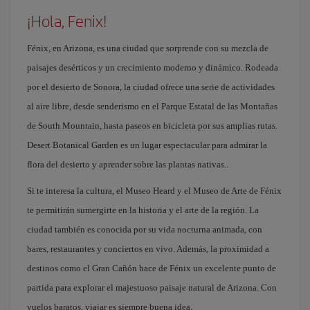
¡Hola, Fenix!
Fénix, en Arizona, es una ciudad que sorprende con su mezcla de
paisajes desérticos y un crecimiento moderno y dinámico. Rodeada
por el desierto de Sonora, la ciudad ofrece una serie de actividades
al aire libre, desde senderismo en el Parque Estatal de las Montañas
de South Mountain, hasta paseos en bicicleta por sus amplias rutas.
Desert Botanical Garden es un lugar espectacular para admirar la
flora del desierto y aprender sobre las plantas nativas..
Si te interesa la cultura, el Museo Heard y el Museo de Arte de Fénix
te permitirán sumergirte en la historia y el arte de la región. La
ciudad también es conocida por su vida nocturna animada, con
bares, restaurantes y conciertos en vivo. Además, la proximidad a
destinos como el Gran Cañón hace de Fénix un excelente punto de
partida para explorar el majestuoso paisaje natural de Arizona. Con
vuelos baratos, viajar es siempre buena idea.