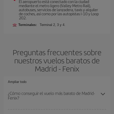
El aeropuerto está conectado con la ciudad
mediante el metro ligero (Valley Metro Rail),
autobuses, servicios de lanzadera, taxis y alquiler
de coches, así como por las autopistas I-10 y Loop
202.
Terminales:
Terminal 2, 3 y 4.
Preguntas frecuentes sobre
nuestros vuelos baratos de
Madrid - Fenix
Ampliar todo
¿Cómo conseguir el vuelo más barato de Madrid-
Fenix?
Podrás ahorrar en tu billete de avión de Madrid-Fenix-dest y