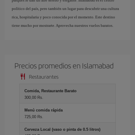
parques le dan un aire sereno y elegante. Islamabad es el centro
político del país, pero también un lugar para descubrir una cultura
rica, hospitalaria y poco conocida por el momento. Este destino
tiene mucho por mostrarte. Aprovecha nuestros vuelos baratos.
Precios promedios en Islamabad
Restaurantes
Comida, Restaurante Barato
300,00 Rs.
Menú comida rápida
725,00 Rs.
Cerveza Local (vaso o pinta de 0.5 litros)