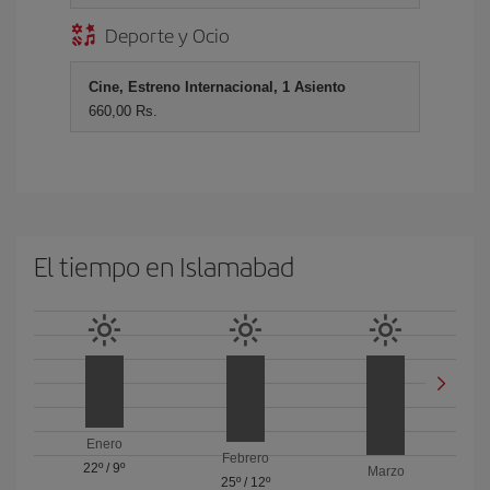
Deporte y Ocio
Cine, Estreno Internacional, 1 Asiento
660,00 Rs.
El tiempo en Islamabad
Enero
Febrero
22º
/
9º
Marzo
25º
/
12º