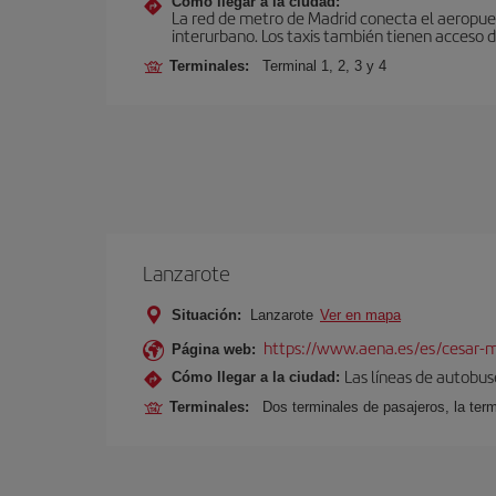
Cómo llegar a la ciudad:
La red de metro de Madrid conecta el aeropuer
interurbano. Los taxis también tienen acceso d
Terminales:
Terminal 1, 2, 3 y 4
Lanzarote
Situación:
Lanzarote
Ver en mapa
https://www.aena.es/es/cesar-m
Página web:
Las líneas de autobus
Cómo llegar a la ciudad:
Terminales:
Dos terminales de pasajeros, la term