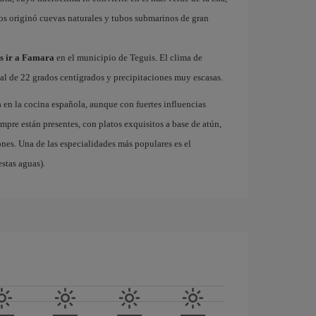
ños originó cuevas naturales y tubos submarinos de gran
es ir a Famara
en el municipio de Teguis. El clima de
l de 22 grados centígrados y precipitaciones muy escasas.
en la cocina española, aunque con fuertes influencias
mpre están presentes, con platos exquisitos a base de atún,
ones. Una de las especialidades más populares es el
stas aguas).