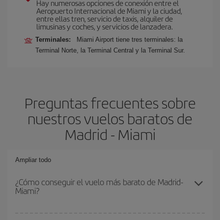
Hay numerosas opciones de conexión entre el
Aeropuerto Internacional de Miami y la ciudad,
entre ellas tren, servicio de taxis, alquiler de
limusinas y coches, y servicios de lanzadera.
Terminales:
Miami Airport tiene tres terminales: la
Terminal Norte, la Terminal Central y la Terminal Sur.
Preguntas frecuentes sobre
nuestros vuelos baratos de
Madrid - Miami
Ampliar todo
¿Cómo conseguir el vuelo más barato de Madrid-
Miami?
Podrás ahorrar en tu billete de avión de Madrid-Miami-dest y