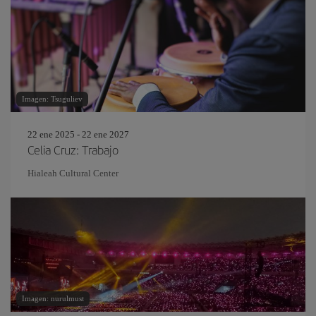
Imagen: Tsuguliev
22 ene 2025 - 22 ene 2027
Celia Cruz: Trabajo
Hialeah Cultural Center
Imagen: nurulmust