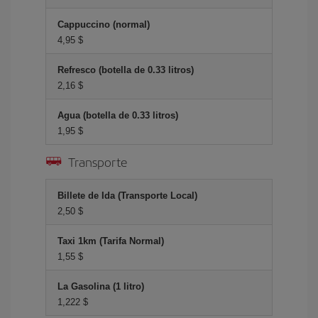
Cappuccino (normal)
4,95 $
Refresco (botella de 0.33 litros)
2,16 $
Agua (botella de 0.33 litros)
1,95 $
Transporte
Billete de Ida (Transporte Local)
2,50 $
Taxi 1km (Tarifa Normal)
1,55 $
La Gasolina (1 litro)
1,222 $