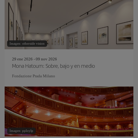
Imagen: otherside vision
29 ene 2026 - 09 nov 2026
Mona Hatoum: Sobre, bajo y en medio
Fondazione Prada Milano
Imagen: pploylp