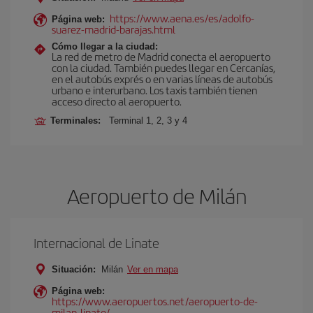
https://www.aena.es/es/adolfo-
Página web:
suarez-madrid-barajas.html
Cómo llegar a la ciudad:
La red de metro de Madrid conecta el aeropuerto
con la ciudad. También puedes llegar en Cercanías,
en el autobús exprés o en varias líneas de autobús
urbano e interurbano. Los taxis también tienen
acceso directo al aeropuerto.
Terminales:
Terminal 1, 2, 3 y 4
Aeropuerto de Milán
Internacional de Linate
Situación:
Milán
Ver en mapa
Página web:
https://www.aeropuertos.net/aeropuerto-de-
milan-linate/