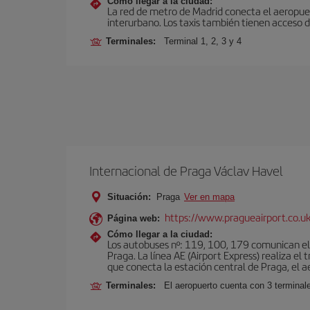
Cómo llegar a la ciudad:
La red de metro de Madrid conecta el aeropuer
interurbano. Los taxis también tienen acceso d
Terminales:
Terminal 1, 2, 3 y 4
Internacional de Praga Václav Havel
Situación:
Praga
Ver en mapa
https://www.pragueairport.co.uk
Página web:
Cómo llegar a la ciudad:
Los autobuses nº: 119, 100, 179 comunican el 
Praga. La línea AE (Airport Express) realiza e
que conecta la estación central de Praga, el a
Terminales:
El aeropuerto cuenta con 3 terminal