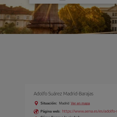
una
opción
Adolfo Suárez Madrid-Barajas
Situación:
Madrid
Ver en mapa
https://www.aena.es/es/adolfo-
Página web: