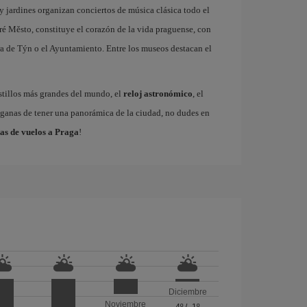
 y jardines organizan conciertos de música clásica todo el
ré Město, constituye el corazón de la vida praguense, con
a de Týn o el Ayuntamiento. Entre los museos destacan el
astillos más grandes del mundo, el
reloj astronómico
, el
s ganas de tener una panorámica de la ciudad, no dudes en
as de vuelos a Praga
!
Diciembre
Noviembre