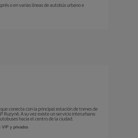
prés o en varias líneas de autobús urbano e
que conecta con la principal estación de trenes de
AP Ruzyně. A su vez existe un servicio interurbano
utobuses hacia el centro de la ciudad.
s VIP y privados