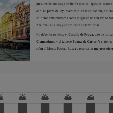
presume de una larga tradición musical. Iglesias, teatros
año. La plaza del Ayuntamiento, en la ciudad vieja o Sta
edificios emblemáticos como la Iglesia de Nuestra Señor
Nacional, el Judío y el dedicado a Franz Kafka.
No deberías perderte el
Castillo de Praga
, uno de los c
Clementinum
y el famoso
Puente de Carlos
. Y si tiene
subir al Monte Petrin. ¡Busca y reserva las
mejores ofert