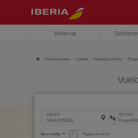
Saltar al contenido principal
Reservar
Gestionar
Vuelos baratos
Europa
Republica checa
Praga
Vuel
ORIGEN
DESTINO
Seleccione
Pagar con Avios
Ida y vuelta