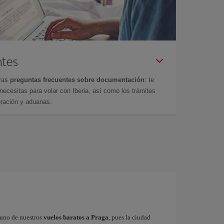
ntes
tras
preguntas frecuentes sobre documentación
: te
cesitas para volar con Iberia, así como los trámites
gración y aduanas.
r uno de nuestros
vuelos baratos a Praga
, pues la ciudad