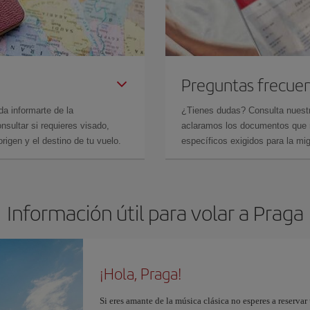
Preguntas frecue
da informarte de la
¿Tienes dudas? Consulta nues
sultar si requieres visado,
aclaramos los documentos que ne
rigen y el destino de tu vuelo.
específicos exigidos para la mi
Información útil para volar a Praga
¡Hola, Praga!
Si eres amante de la música clásica no esperes a reserva