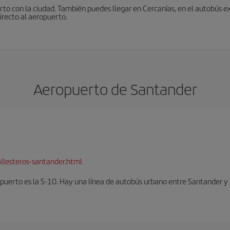
to con la ciudad. También puedes llegar en Cercanías, en el autobús ex
irecto al aeropuerto.
Aeropuerto de Santander
llesteros-santander.html
opuerto es la S-10. Hay una línea de autobús urbano entre Santander y 