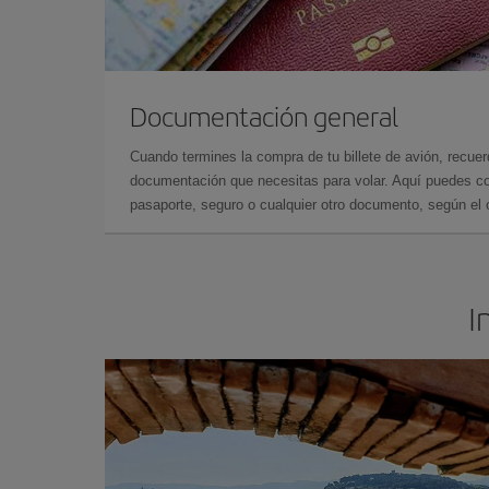
Documentación general
Cuando termines la compra de tu billete de avión, recuer
documentación que necesitas para volar. Aquí puedes con
pasaporte, seguro o cualquier otro documento, según el o
I