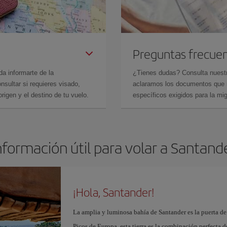
Preguntas frecue
da informarte de la
¿Tienes dudas? Consulta nues
sultar si requieres visado,
aclaramos los documentos que ne
rigen y el destino de tu vuelo.
específicos exigidos para la mi
nformación útil para volar a Santand
¡Hola, Santander!
La amplia y luminosa bahía de Santander es la puerta de
Picos de Europa, esta tierra es la combinación perfecta 