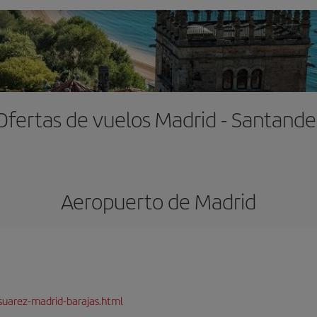
Ofertas de vuelos Madrid - Santande
Aeropuerto de Madrid
suarez-madrid-barajas.html