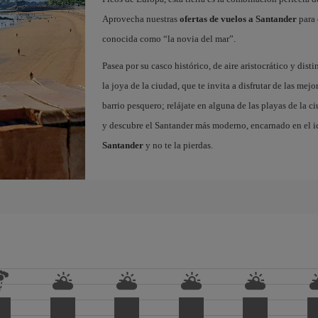
Aprovecha nuestras
ofertas de vuelos a Santander
para 
conocida como “la novia del mar”.
Pasea por su casco histórico, de aire aristocrático y dist
la joya de la ciudad, que te invita a disfrutar de las mejo
barrio pesquero; relájate en alguna de las playas de la 
y descubre el Santander más moderno, encarnado en el i
Santander
y no te la pierdas.