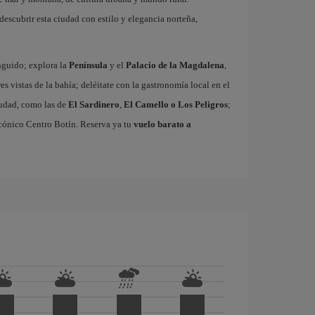
descubrir esta ciudad con estilo y elegancia norteña,
inguido; explora la
Península
y el
Palacio de la Magdalena
,
res vistas de la bahía; deléitate con la gastronomía local en el
ciudad, como las de
El Sardinero
,
El Camello o Los Peligros
;
cónico Centro Botín. Reserva ya tu
vuelo barato a