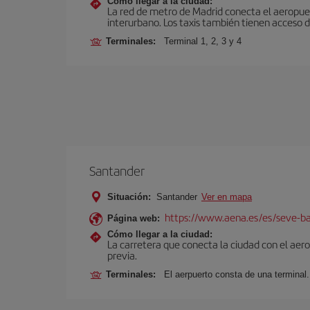
Cómo llegar a la ciudad:
La red de metro de Madrid conecta el aeropuer
interurbano. Los taxis también tienen acceso d
Terminales:
Terminal 1, 2, 3 y 4
Santander
Situación:
Santander
Ver en mapa
https://www.aena.es/es/seve-ba
Página web:
Cómo llegar a la ciudad:
La carretera que conecta la ciudad con el aer
previa.
Terminales:
El aerpuerto consta de una terminal.