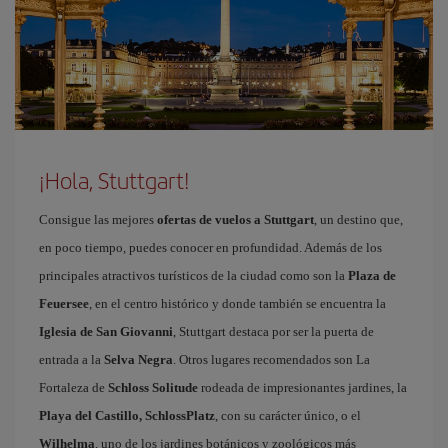
¡Hola, Stuttgart!
Consigue las mejores
ofertas de vuelos a Stuttgart
, un destino que,
en poco tiempo, puedes conocer en profundidad. Además de los
principales atractivos turísticos de la ciudad como son la
Plaza de
Feuersee
, en el centro histórico y donde también se encuentra la
Iglesia de San Giovanni
, Stuttgart destaca por ser la puerta de
entrada a la
Selva Negra
. Otros lugares recomendados son La
Fortaleza de
Schloss Solitude
rodeada de impresionantes jardines, la
Playa del Castillo, SchlossPlatz
, con su carácter único, o el
Wilhelma
, uno de los jardines botánicos y zoológicos más