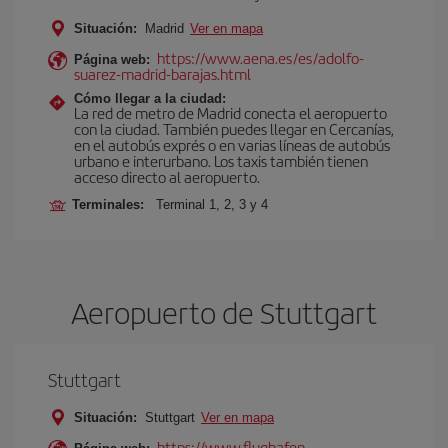
Situación:
Madrid
Ver en mapa
https://www.aena.es/es/adolfo-
Página web:
suarez-madrid-barajas.html
Cómo llegar a la ciudad:
La red de metro de Madrid conecta el aeropuerto
con la ciudad. También puedes llegar en Cercanías,
en el autobús exprés o en varias líneas de autobús
urbano e interurbano. Los taxis también tienen
acceso directo al aeropuerto.
Terminales:
Terminal 1, 2, 3 y 4
Aeropuerto de Stuttgart
Stuttgart
Situación:
Stuttgart
Ver en mapa
https://www.flughafen-