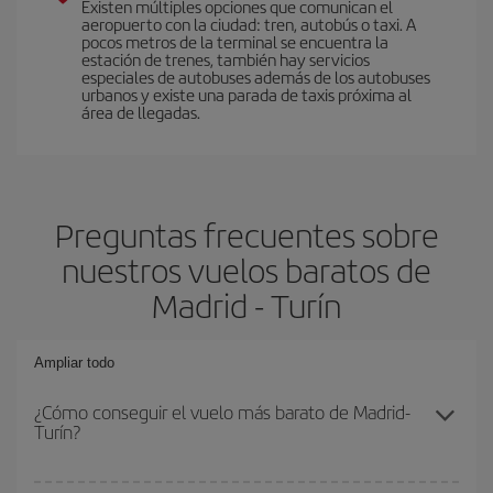
Existen múltiples opciones que comunican el
aeropuerto con la ciudad: tren, autobús o taxi. A
pocos metros de la terminal se encuentra la
estación de trenes, también hay servicios
especiales de autobuses además de los autobuses
urbanos y existe una parada de taxis próxima al
área de llegadas.
Preguntas frecuentes sobre
nuestros vuelos baratos de
Madrid - Turín
Ampliar todo
¿Cómo conseguir el vuelo más barato de Madrid-
Turín?
Podrás ahorrar en tu billete de avión de Madrid-Turín-dest y