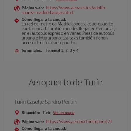
https://www.aena.es/es/adolfo-
Página web:
suarez-madrid-barajas.html
Cómo llegar a la ciudad:
La red de metro de Madrid conecta el aeropuerto
con la ciudad. También puedes llegar en Cercanías,
en el autobús exprés o en varias líneas de autobús
urbano e interurbano. Los taxis también tienen
acceso directo al aeropuerto.
Terminales:
Terminal 1, 2, 3 y 4
Aeropuerto de Turín
Turín Caselle Sandro Pertini
Situación:
Turín
Ver en mapa
https://www.aeroportoditorino.it/it
Página web:
Cómo llegar a la ciudad: