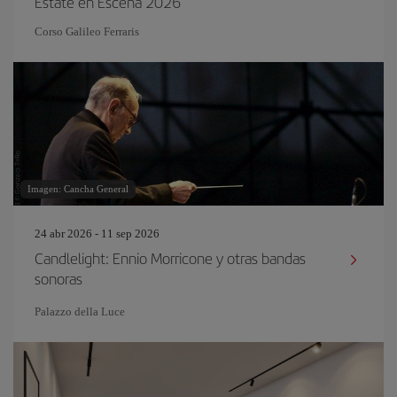
Estate en Escena 2026
Corso Galileo Ferraris
Imagen: Cancha General
24 abr 2026 - 11 sep 2026
Candlelight: Ennio Morricone y otras bandas
sonoras
Palazzo della Luce