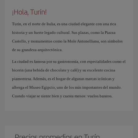
¡Hola, Turín!
Turín, en el norte de Italia, es una ciudad elegante con una rica
historia y un fuerte legado cultural. Sus plazas, como la Piazza
Castello, y monumentos como la Mole Antonelliana, son símbolos
de su grandeza arquitectónica.
La ciudad es famosa por su gastronomía, con especialidades como el
bicerin (una bebida de chocolate y café) y su excelente cocina
piamontesa. Además, es el hogar de algunas marcas icónicas y
alberga el Museo Egipcio, uno de los más importantes del mundo.
Cuando viajar se siente bien y cuesta menos: vuelos baratos.
Precios promedios en Turín