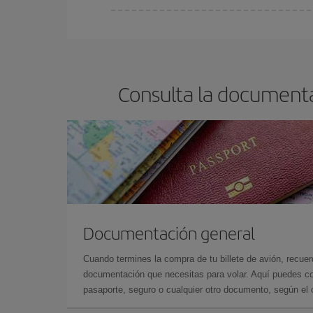
En Iberia, tenemos distintas tarifas para garantiz
Consulta la documenta
Documentación general
Cuando termines la compra de tu billete de avión, recuer
documentación que necesitas para volar. Aquí puedes con
pasaporte, seguro o cualquier otro documento, según el o