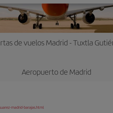
rtas de vuelos Madrid - Tuxtla Gutié
Aeropuerto de Madrid
suarez-madrid-barajas.html