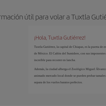
rmación útil para volar a Tuxtla Guti
¡Hola, Tuxtla Gutiérrez!
Tuxtla Gutiérrez, la capital de Chiapas, es la puerta de 
de México. El Cañón del Sumidero, con sus imponentes p
increíble para recorrer en lancha.
Además, la ciudad alberga el Zoológico Miguel Álvarez
animado mercado local donde se pueden probar tamales ch
separa de los vuelos baratos perfectos.