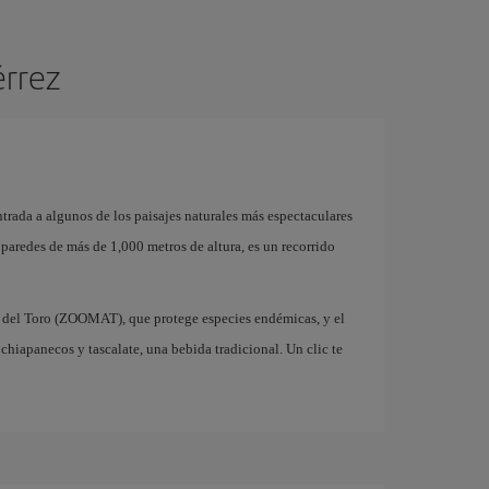
érrez
entrada a algunos de los paisajes naturales más espectaculares
aredes de más de 1,000 metros de altura, es un recorrido
 del Toro (ZOOMAT), que protege especies endémicas, y el
iapanecos y tascalate, una bebida tradicional. Un clic te