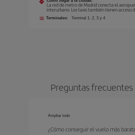
Cómo llegar a la ciudad:
La red de metro de Madrid conecta el aeropuer
interurbano. Los taxis también tienen acceso d
Terminales:
Terminal 1, 2, 3 y 4
Preguntas frecuentes 
Ampliar todo
¿Cómo conseguir el vuelo más barato