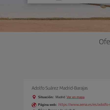
una
opción
Ofe
Adolfo Suárez Madrid-Barajas
Situación:
Madrid
Ver en mapa
https://www.aena.es/es/adolfo-
Página web: