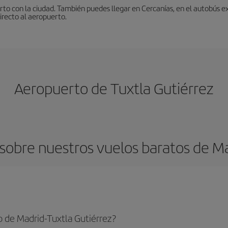
to con la ciudad. También puedes llegar en Cercanías, en el autobús ex
irecto al aeropuerto.
Aeropuerto de Tuxtla Gutiérrez
sobre nuestros vuelos baratos de Mad
 de Madrid-Tuxtla Gutiérrez?