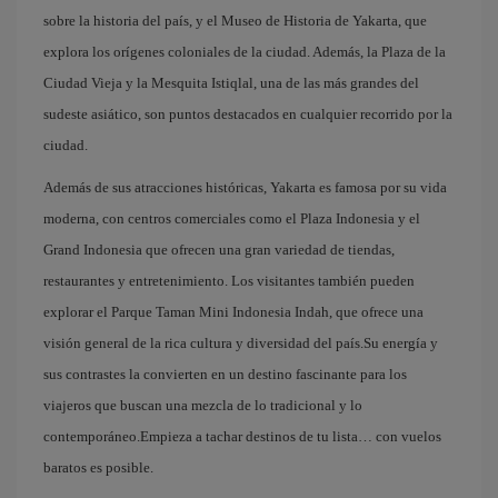
sobre la historia del país, y el Museo de Historia de Yakarta, que
explora los orígenes coloniales de la ciudad. Además, la Plaza de la
Ciudad Vieja y la Mesquita Istiqlal, una de las más grandes del
sudeste asiático, son puntos destacados en cualquier recorrido por la
ciudad.
Además de sus atracciones históricas, Yakarta es famosa por su vida
moderna, con centros comerciales como el Plaza Indonesia y el
Grand Indonesia que ofrecen una gran variedad de tiendas,
restaurantes y entretenimiento. Los visitantes también pueden
explorar el Parque Taman Mini Indonesia Indah, que ofrece una
visión general de la rica cultura y diversidad del país.Su energía y
sus contrastes la convierten en un destino fascinante para los
viajeros que buscan una mezcla de lo tradicional y lo
contemporáneo.Empieza a tachar destinos de tu lista… con vuelos
baratos es posible.