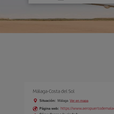
una
opción
Málaga-Costa del Sol
Situación:
Málaga
Ver en mapa
https://www.aeropuertodemalag
Página web: