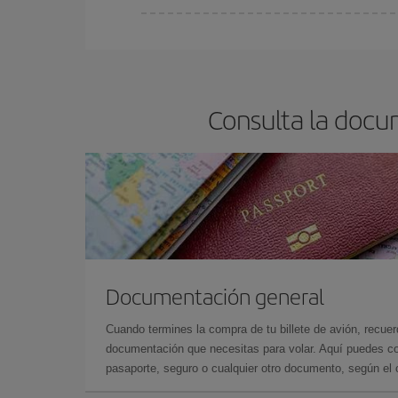
En Iberia, tenemos distintas tarifas para garantiz
Consulta la docu
Documentación general
Cuando termines la compra de tu billete de avión, recuer
documentación que necesitas para volar. Aquí puedes con
pasaporte, seguro o cualquier otro documento, según el o