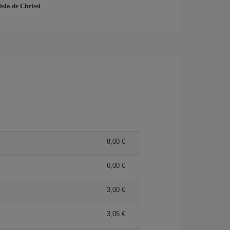
isla de Chrissi
.
8,00 €
6,00 €
3,00 €
3,05 €