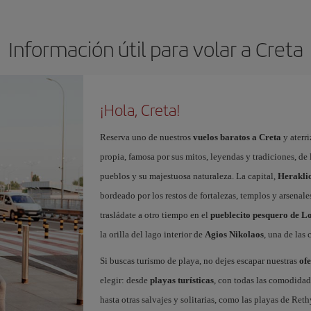
Información útil para volar a Creta
¡Hola, Creta!
Reserva uno de nuestros
vuelos baratos a Creta
y aterri
propia, famosa por sus mitos, leyendas y tradiciones, de
pueblos y su majestuosa naturaleza. La capital,
Herakli
bordeado por los restos de fortalezas, templos y arsenal
trasládate a otro tiempo en el
pueblecito pesquero de L
la orilla del lago interior de
Agios Nikolaos
, una de las 
Si buscas turismo de playa, no dejes escapar nuestras
ofe
elegir: desde
playas turísticas
, con todas las comodidad
hasta otras salvajes y solitarias, como las playas de Re