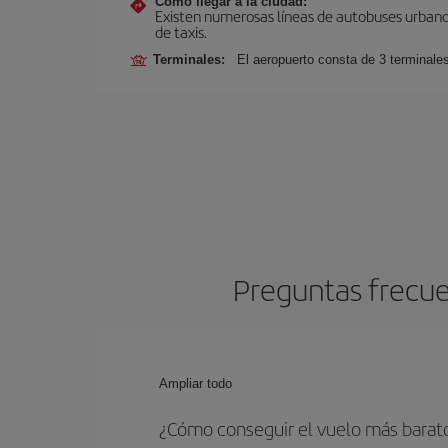
Cómo llegar a la ciudad:
Existen numerosas líneas de autobuses urbanos
de taxis.
Terminales:
El aeropuerto consta de 3 terminale
Preguntas frecue
Ampliar todo
¿Cómo conseguir el vuelo más barat