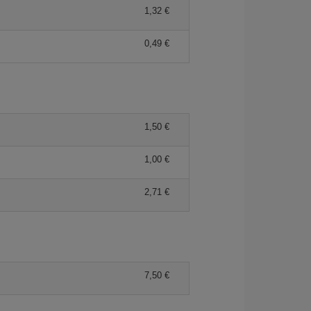
1,32 €
0,49 €
1,50 €
1,00 €
2,71 €
7,50 €