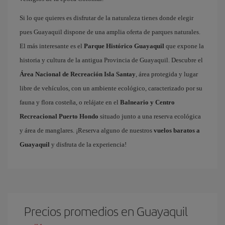
Si lo que quieres es disfrutar de la naturaleza tienes donde elegir
pues Guayaquil dispone de una amplia oferta de parques naturales.
El más interesante es el
Parque Histórico Guayaquil
que expone la
historia y cultura de la antigua Provincia de Guayaquil. Descubre el
Área Nacional de Recreación Isla Santay
, área protegida y lugar
libre de vehículos, con un ambiente ecológico, caracterizado por su
fauna y flora costeña, o relájate en el
Balneario y Centro
Recreacional Puerto Hondo
situado junto a una reserva ecológica
y área de manglares. ¡Reserva alguno de nuestros
vuelos baratos a
Guayaquil
y disfruta de la experiencia!
Precios promedios en Guayaquil