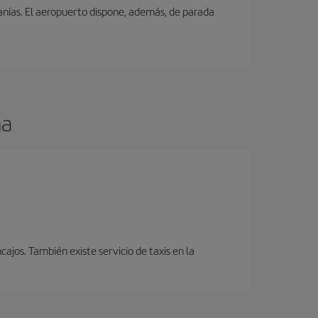
canías. El aeropuerto dispone, además, de parada
ma
cajos. También existe servicio de taxis en la