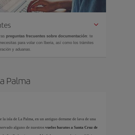
ntes
tras
preguntas frecuentes sobre documentación
: te
cesitas para volar con Iberia, así como los trámites
gración y aduanas.
 La Palma
de la isla de La Palma, en un antiguo derrame de lava de una
reservado alguno de nuestros
vuelos baratos a Santa Cruz de