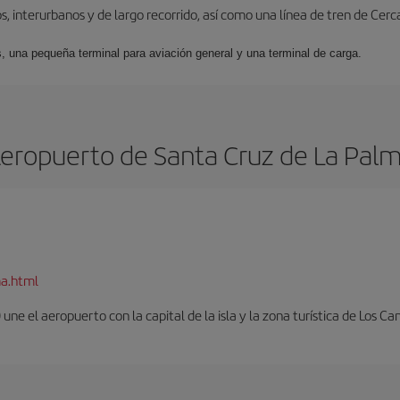
, interurbanos y de largo recorrido, así como una línea de tren de Cer
s, una pequeña terminal para aviación general y una terminal de carga.
eropuerto de Santa Cruz de La Pal
ma.html
ne el aeropuerto con la capital de la isla y la zona turística de Los Can