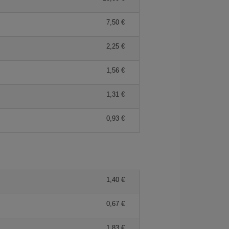
7,50 €
2,25 €
1,56 €
1,31 €
0,93 €
1,40 €
0,67 €
1,83 €