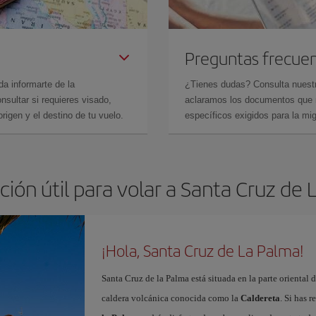
Preguntas frecue
da informarte de la
¿Tienes dudas? Consulta nues
sultar si requieres visado,
aclaramos los documentos que ne
rigen y el destino de tu vuelo.
específicos exigidos para la mi
ión útil para volar a Santa Cruz de
¡Hola, Santa Cruz de La Palma!
Santa Cruz de la Palma está situada en la parte oriental 
caldera volcánica conocida como la
Caldereta
. Si has 