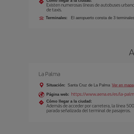
Cómo llegar a la ciudad:
Existen numerosas líneas de autobuses urbanos
de taxis.
Terminales:
El aeropuerto consta de 3 terminale
A
La Palma
Situación:
Santa Cruz de La Palma
Ver en mapa
https://www.aena.es/es/la-pal
Página web:
Cómo llegar a la ciudad:
Además de acceder por carretera, la línea 500 u
parada señalizada del terminal de pasajeros.