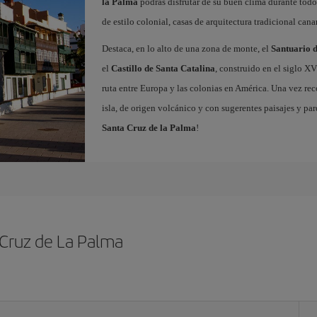
la Palma
podrás disfrutar de su buen clima durante todo
de estilo colonial, casas de arquitectura tradicional canar
Destaca, en lo alto de una zona de monte, el
Santuario d
el
Castillo de Santa Catalina
, construido en el siglo X
ruta entre Europa y las colonias en América. Una vez reco
isla, de origen volcánico y con sugerentes paisajes y pa
Santa Cruz de la Palma
!
 Cruz de La Palma