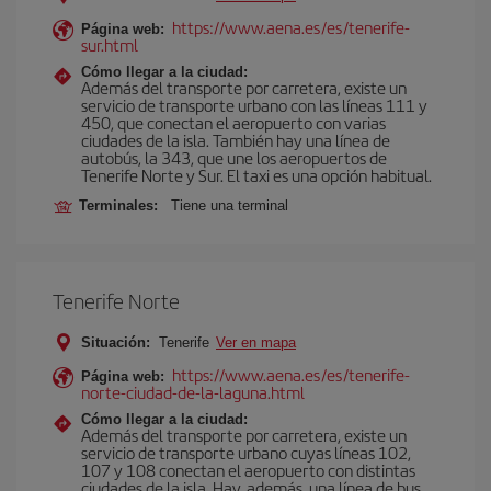
https://www.aena.es/es/tenerife-
Página web:
sur.html
Cómo llegar a la ciudad:
Además del transporte por carretera, existe un
servicio de transporte urbano con las líneas 111 y
450, que conectan el aeropuerto con varias
ciudades de la isla. También hay una línea de
autobús, la 343, que une los aeropuertos de
Tenerife Norte y Sur. El taxi es una opción habitual.
Terminales:
Tiene una terminal
Tenerife Norte
Situación:
Tenerife
Ver en mapa
https://www.aena.es/es/tenerife-
Página web:
norte-ciudad-de-la-laguna.html
Cómo llegar a la ciudad:
Además del transporte por carretera, existe un
servicio de transporte urbano cuyas líneas 102,
107 y 108 conectan el aeropuerto con distintas
ciudades de la isla. Hay, además, una línea de bus